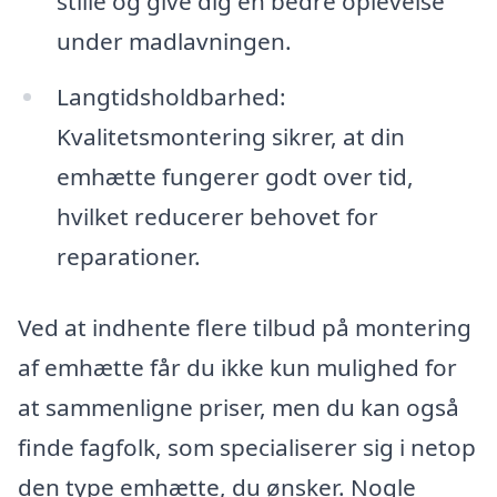
stille og give dig en bedre oplevelse
under madlavningen.
Langtidsholdbarhed:
Kvalitetsmontering sikrer, at din
emhætte fungerer godt over tid,
hvilket reducerer behovet for
reparationer.
Ved at indhente flere tilbud på montering
af emhætte får du ikke kun mulighed for
at sammenligne priser, men du kan også
finde fagfolk, som specialiserer sig i netop
den type emhætte, du ønsker. Nogle