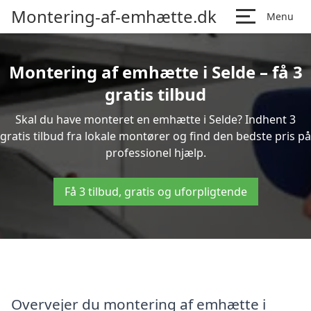
Montering-af-emhætte.dk
Menu
Montering af emhætte i Selde – få 3
gratis tilbud
Skal du have monteret en emhætte i Selde? Indhent 3
gratis tilbud fra lokale montører og find den bedste pris på
professionel hjælp.
Få 3 tilbud, gratis og uforpligtende
Overvejer du montering af emhætte i