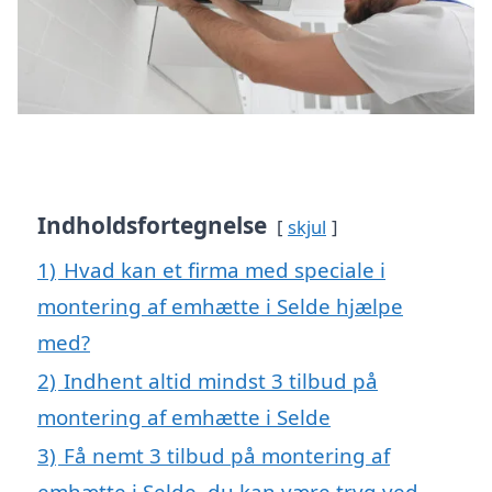
Indholdsfortegnelse
skjul
1)
Hvad kan et firma med speciale i
montering af emhætte i Selde hjælpe
med?
2)
Indhent altid mindst 3 tilbud på
montering af emhætte i Selde
3)
Få nemt 3 tilbud på montering af
emhætte i Selde, du kan være tryg ved