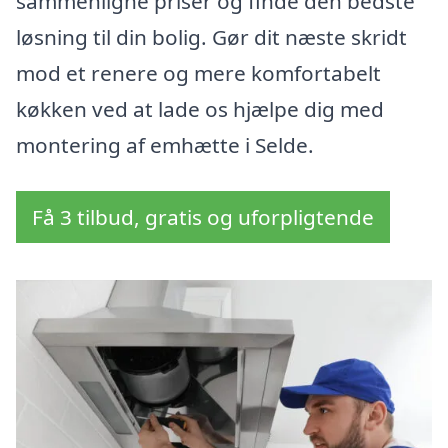
sammenligne priser og finde den bedste
løsning til din bolig. Gør dit næste skridt
mod et renere og mere komfortabelt
køkken ved at lade os hjælpe dig med
montering af emhætte i Selde.
Få 3 tilbud, gratis og uforpligtende