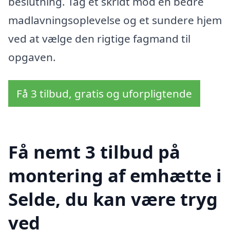
beslutning. Tag et skridt mod en bedre
madlavningsoplevelse og et sundere hjem
ved at vælge den rigtige fagmand til
opgaven.
Få 3 tilbud, gratis og uforpligtende
Få nemt 3 tilbud på
montering af emhætte i
Selde, du kan være tryg
ved