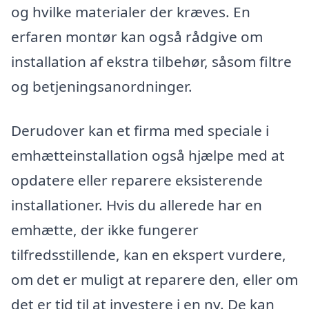
og hvilke materialer der kræves. En
erfaren montør kan også rådgive om
installation af ekstra tilbehør, såsom filtre
og betjeningsanordninger.
Derudover kan et firma med speciale i
emhætteinstallation også hjælpe med at
opdatere eller reparere eksisterende
installationer. Hvis du allerede har en
emhætte, der ikke fungerer
tilfredsstillende, kan en ekspert vurdere,
om det er muligt at reparere den, eller om
det er tid til at investere i en ny. De kan