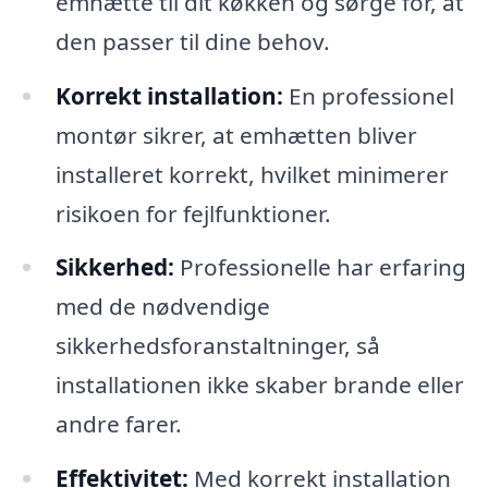
emhætte til dit køkken og sørge for, at
den passer til dine behov.
Korrekt installation:
En professionel
montør sikrer, at emhætten bliver
installeret korrekt, hvilket minimerer
risikoen for fejlfunktioner.
Sikkerhed:
Professionelle har erfaring
med de nødvendige
sikkerhedsforanstaltninger, så
installationen ikke skaber brande eller
andre farer.
Effektivitet:
Med korrekt installation