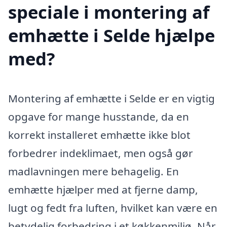
speciale i montering af
emhætte i Selde hjælpe
med?
Montering af emhætte i Selde er en vigtig
opgave for mange husstande, da en
korrekt installeret emhætte ikke blot
forbedrer indeklimaet, men også gør
madlavningen mere behagelig. En
emhætte hjælper med at fjerne damp,
lugt og fedt fra luften, hvilket kan være en
betydelig forbedring i et køkkenmiljø. Når