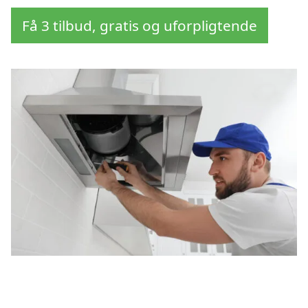
Få 3 tilbud, gratis og uforpligtende