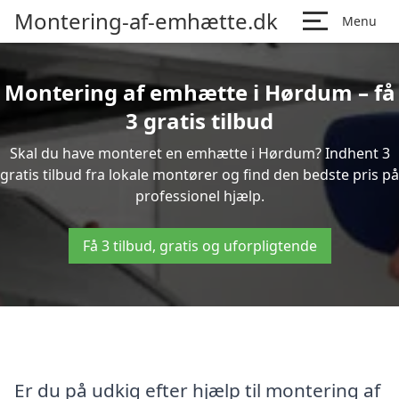
Montering-af-emhætte.dk
Menu
Montering af emhætte i Hørdum – få
3 gratis tilbud
Skal du have monteret en emhætte i Hørdum? Indhent 3
gratis tilbud fra lokale montører og find den bedste pris på
professionel hjælp.
Få 3 tilbud, gratis og uforpligtende
Er du på udkig efter hjælp til montering af