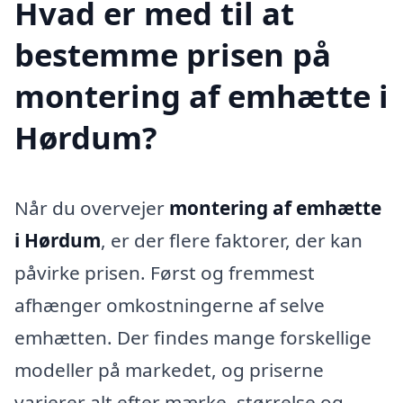
Hvad er med til at
bestemme prisen på
montering af emhætte i
Hørdum?
Når du overvejer
montering af emhætte
i Hørdum
, er der flere faktorer, der kan
påvirke prisen. Først og fremmest
afhænger omkostningerne af selve
emhætten. Der findes mange forskellige
modeller på markedet, og priserne
varierer alt efter mærke, størrelse og