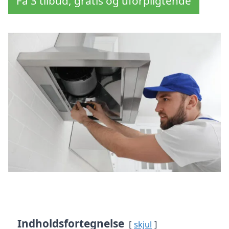
Få 3 tilbud, gratis og uforpligtende
Indholdsfortegnelse
skjul