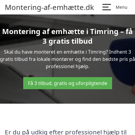
Montering-af-emhætte.dk
Menu
Montering af emhætte i Timring – få
3 gratis tilbud
Skal du have monteret en emhætte i Timring? Indhent 3
gratis tilbud fra lokale montører og find den bedste pris på
professionel hjælp.
Få 3 tilbud, gratis og uforpligtende
Er du på udkig efter professionel hjælp til