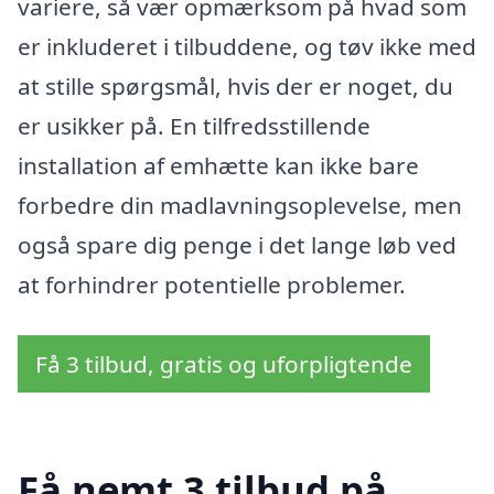
variere, så vær opmærksom på hvad som
er inkluderet i tilbuddene, og tøv ikke med
at stille spørgsmål, hvis der er noget, du
er usikker på. En tilfredsstillende
installation af emhætte kan ikke bare
forbedre din madlavningsoplevelse, men
også spare dig penge i det lange løb ved
at forhindrer potentielle problemer.
Få 3 tilbud, gratis og uforpligtende
Få nemt 3 tilbud på