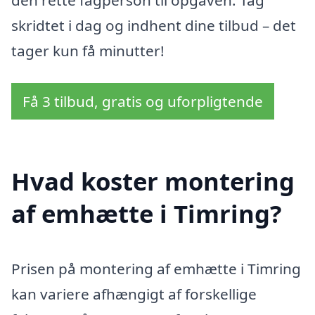
den rette fagperson til opgaven. Tag
skridtet i dag og indhent dine tilbud – det
tager kun få minutter!
Få 3 tilbud, gratis og uforpligtende
Hvad koster montering
af emhætte i Timring?
Prisen på montering af emhætte i Timring
kan variere afhængigt af forskellige