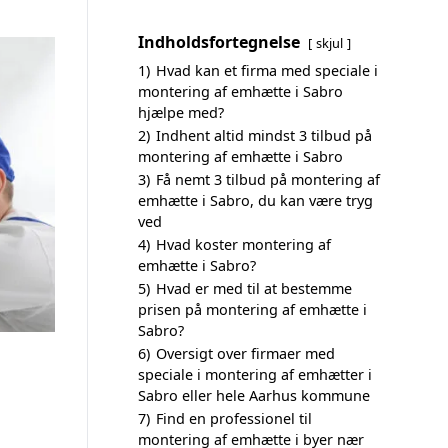
Indholdsfortegnelse
skjul
1)
Hvad kan et firma med speciale i
montering af emhætte i Sabro
hjælpe med?
2)
Indhent altid mindst 3 tilbud på
montering af emhætte i Sabro
3)
Få nemt 3 tilbud på montering af
emhætte i Sabro, du kan være tryg
ved
4)
Hvad koster montering af
emhætte i Sabro?
5)
Hvad er med til at bestemme
prisen på montering af emhætte i
Sabro?
6)
Oversigt over firmaer med
speciale i montering af emhætter i
Sabro eller hele Aarhus kommune
7)
Find en professionel til
montering af emhætte i byer nær