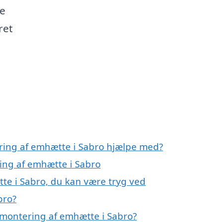
de
ret
ring af emhætte i Sabro hjælpe med?
ring af emhætte i Sabro
te i Sabro, du kan være tryg ved
bro?
 montering af emhætte i Sabro?