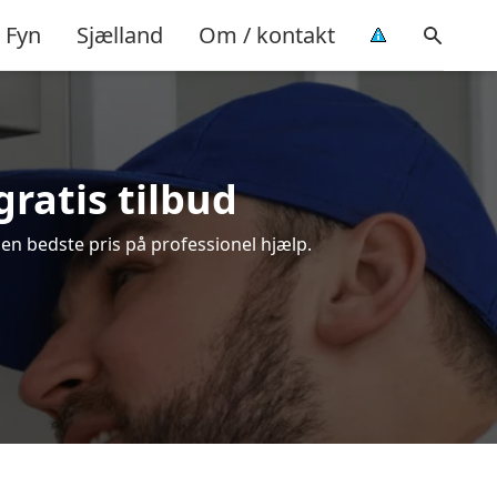
Fyn
Sjælland
Om / kontakt
ratis tilbud
en bedste pris på professionel hjælp.