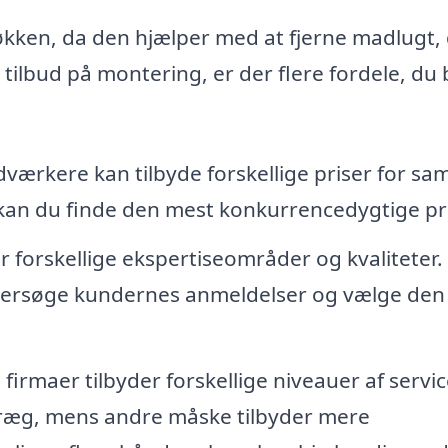
 køkken, da den hjælper med at fjerne madlugt
e tilbud på montering, er der flere fordele, du
dværkere kan tilbyde forskellige priser for s
 kan du finde den mest konkurrencedygtige pri
forskellige ekspertiseområder og kvaliteter.
ndersøge kundernes anmeldelser og vælge den
 firmaer tilbyder forskellige niveauer af servic
præg, mens andre måske tilbyder mere