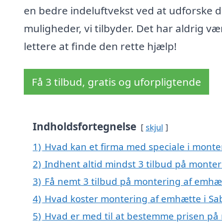
en bedre indeluftvekst ved at udforske 
muligheder, vi tilbyder. Det har aldrig væ
lettere at finde den rette hjælp!
Få 3 tilbud, gratis og uforpligtende
Indholdsfortegnelse
skjul
1)
Hvad kan et firma med speciale i monte
2)
Indhent altid mindst 3 tilbud på monte
3)
Få nemt 3 tilbud på montering af emhæt
4)
Hvad koster montering af emhætte i Sa
5)
Hvad er med til at bestemme prisen på