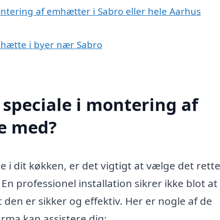
ntering af emhætter i Sabro eller hele Aarhus
mhætte i byer nær Sabro
speciale i montering af
pe med?
 i dit køkken, er det vigtigt at vælge det rett
. En professionel installation sikrer ikke blot at
en er sikker og effektiv. Her er nogle af de
irma kan assistere dig: