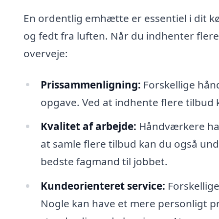
En ordentlig emhætte er essentiel i dit
og fedt fra luften. Når du indhenter fler
overveje:
Prissammenligning:
Forskellige hån
opgave. Ved at indhente flere tilbud
Kvalitet af arbejde:
Håndværkere har 
at samle flere tilbud kan du også u
bedste fagmand til jobbet.
Kundeorienteret service:
Forskellige
Nogle kan have et mere personligt 