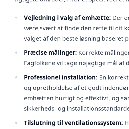
Vejledning i valg af emhætte:
Der er
være svært at finde den rette til dit 
valget af den beste løsning baseret 
Præcise målinger:
Korrekte målinger e
Fagfolkene vil tage nøjagtige mål af 
Professionel installation:
En korrekt 
og opretholdelse af et godt indendørsm
emhætten hurtigt og effektivt, og sørg
sikkerheds- og installationsstandarde
Tilslutning til ventilationssystem:
Hv