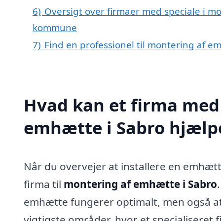
6)
Oversigt over firmaer med speciale i mo
kommune
7)
Find en professionel til montering af e
Hvad kan et firma med 
emhætte i Sabro hjæl
Når du overvejer at installere en emhætte
firma til
montering af emhætte i Sabro
emhætte fungerer optimalt, men også at d
vigtigste områder, hvor et specialiseret f