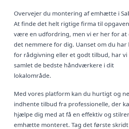
Overvejer du montering af emhætte i Sa
At finde det helt rigtige firma til opgave
være en udfordring, men vi er her for at
det nemmere for dig. Uanset om du har
for rådgivning eller et godt tilbud, har vi
samlet de bedste håndværkere i dit
lokalområde.
Med vores platform kan du hurtigt og n
indhente tilbud fra professionelle, der k
hjælpe dig med at få en effektiv og stilre
emhætte monteret. Tag det første skrid