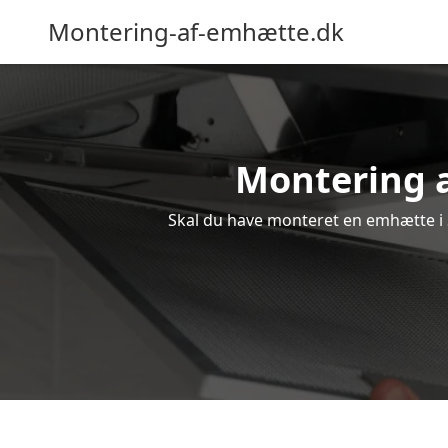
Montering-af-emhætte.dk
Montering a
Skal du have monteret en emhætte i S