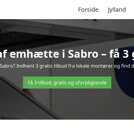
Forside
Jylland
f emhætte i Sabro – få 3 g
abro? Indhent 3 gratis tilbud fra lokale montører og find d
Få 3 tilbud, gratis og uforpligtende