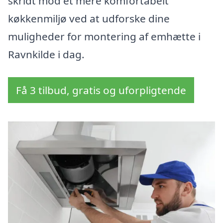
skridt mod et mere komfortabelt
køkkenmiljø ved at udforske dine
muligheder for montering af emhætte i
Ravnkilde i dag.
Få 3 tilbud, gratis og uforpligtende