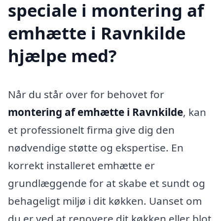
speciale i montering af
emhætte i Ravnkilde
hjælpe med?
Når du står over for behovet for
montering af emhætte i Ravnkilde
, kan
et professionelt firma give dig den
nødvendige støtte og ekspertise. En
korrekt installeret emhætte er
grundlæggende for at skabe et sundt og
behageligt miljø i dit køkken. Uanset om
du er ved at renovere dit køkken eller blot