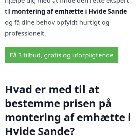
hjælpe dig med at finde den rette ekspert
til
montering af emhætte i Hvide Sande
og få dine behov opfyldt hurtigt og
professionelt.
Få 3 tilbud, gratis og uforpligtende
Hvad er med til at
bestemme prisen på
montering af emhætte i
Hvide Sande?