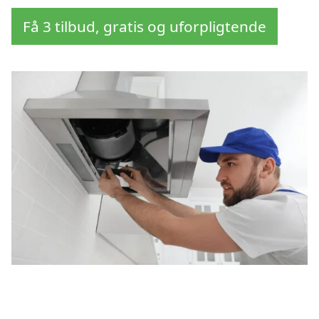
Få 3 tilbud, gratis og uforpligtende