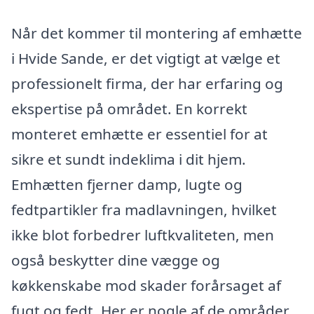
Når det kommer til montering af emhætte
i Hvide Sande, er det vigtigt at vælge et
professionelt firma, der har erfaring og
ekspertise på området. En korrekt
monteret emhætte er essentiel for at
sikre et sundt indeklima i dit hjem.
Emhætten fjerner damp, lugte og
fedtpartikler fra madlavningen, hvilket
ikke blot forbedrer luftkvaliteten, men
også beskytter dine vægge og
køkkenskabe mod skader forårsaget af
fugt og fedt. Her er nogle af de områder,