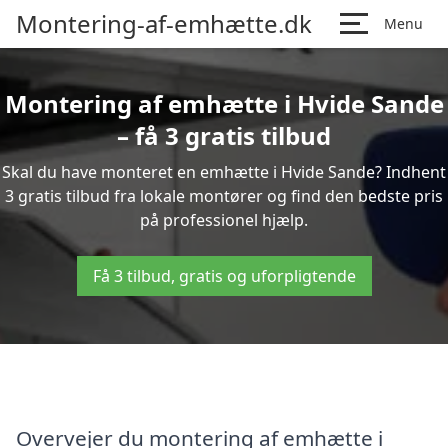
Montering-af-emhætte.dk
Menu
Montering af emhætte i Hvide Sande
– få 3 gratis tilbud
Skal du have monteret en emhætte i Hvide Sande? Indhent
3 gratis tilbud fra lokale montører og find den bedste pris
på professionel hjælp.
Få 3 tilbud, gratis og uforpligtende
Overvejer du montering af emhætte i