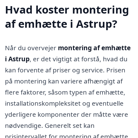
Hvad koster montering
af emhætte i Astrup?
Når du overvejer
montering af emhætte
i Astrup
, er det vigtigt at forstå, hvad du
kan forvente af priser og service. Prisen
på montering kan variere afhængigt af
flere faktorer, såsom typen af emhætte,
installationskompleksitet og eventuelle
yderligere komponenter der måtte være
nødvendige. Generelt set kan
prisintervallet for montering af emhætte