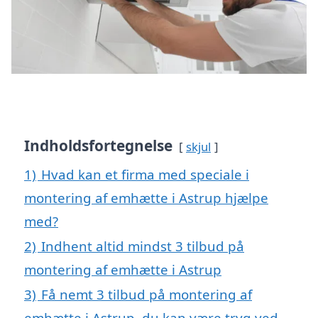
Indholdsfortegnelse
skjul
1)
Hvad kan et firma med speciale i
montering af emhætte i Astrup hjælpe
med?
2)
Indhent altid mindst 3 tilbud på
montering af emhætte i Astrup
3)
Få nemt 3 tilbud på montering af
emhætte i Astrup, du kan være tryg ved