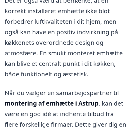
Det er også værd at bemærke, at en
korrekt installeret emhætte ikke blot
forbedrer luftkvaliteten i dit hjem, men
også kan have en positiv indvirkning på
køkkenets overordnede design og
atmosfære. En smukt monteret emhætte
kan blive et centralt punkt i dit køkken,
både funktionelt og æstetisk.
Når du vælger en samarbejdspartner til
montering af emhætte i Astrup
, kan det
være en god idé at indhente tilbud fra
flere forskellige firmaer. Dette giver dig en