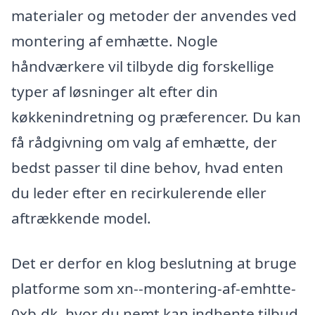
materialer og metoder der anvendes ved
montering af emhætte. Nogle
håndværkere vil tilbyde dig forskellige
typer af løsninger alt efter din
køkkenindretning og præferencer. Du kan
få rådgivning om valg af emhætte, der
bedst passer til dine behov, hvad enten
du leder efter en recirkulerende eller
aftrækkende model.
Det er derfor en klog beslutning at bruge
platforme som xn--montering-af-emhtte-
0xb.dk, hvor du nemt kan indhente tilbud