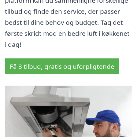
platform kan du sammenligne forskellige
tilbud og finde den service, der passer
bedst til dine behov og budget. Tag det
første skridt mod en bedre luft i køkkenet
i dag!
Få 3 tilbud, gratis og uforpligtende