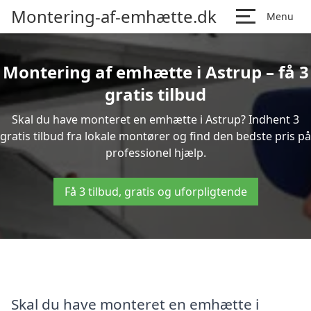
Montering-af-emhætte.dk
Menu
Montering af emhætte i Astrup – få 3
gratis tilbud
Skal du have monteret en emhætte i Astrup? Indhent 3
gratis tilbud fra lokale montører og find den bedste pris på
professionel hjælp.
Få 3 tilbud, gratis og uforpligtende
Skal du have monteret en emhætte i