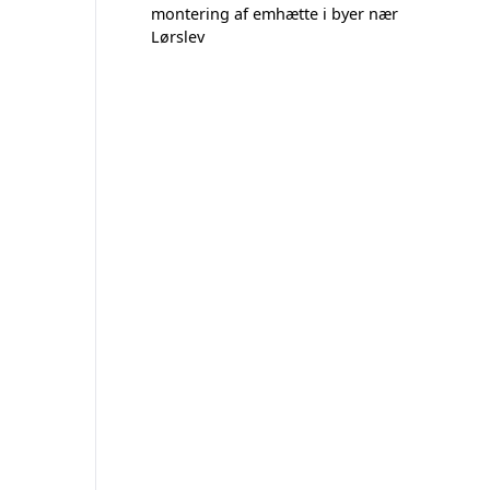
montering af emhætte i byer nær
Lørslev