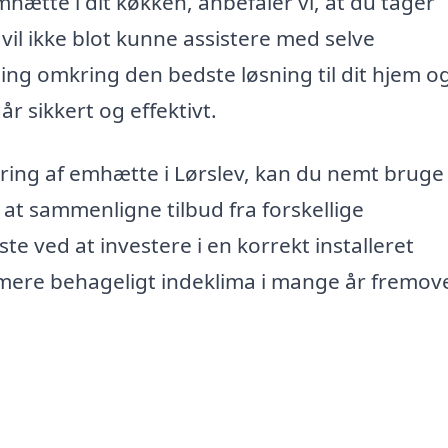
hætte i dit køkken, anbefaler vi, at du tager
 vil ikke blot kunne assistere med selve
ng omkring den bedste løsning til dit hjem o
år sikkert og effektivt.
ering af emhætte i Lørslev, kan du nemt bruge
 at sammenligne tilbud fra forskellige
e ved at investere i en korrekt installeret
mere behageligt indeklima i mange år fremove