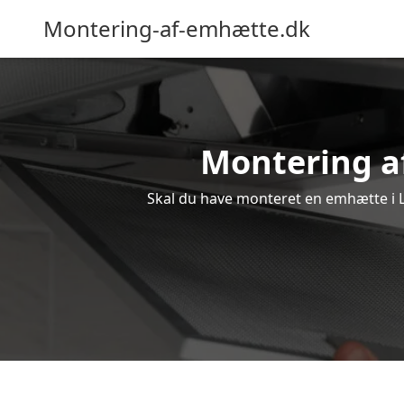
Montering-af-emhætte.dk
Montering af
Skal du have monteret en emhætte i Lø