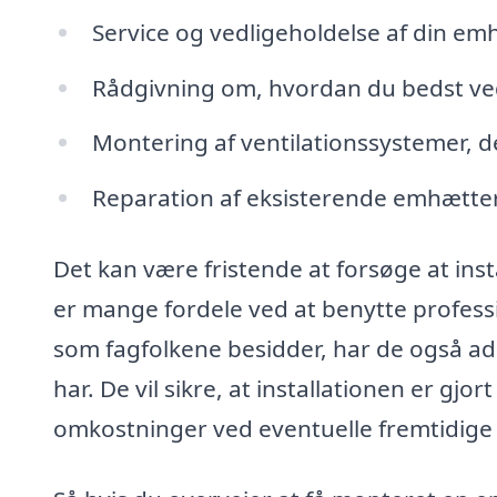
Service og vedligeholdelse af din em
Rådgivning om, hvordan du bedst ve
Montering af ventilationssystemer, 
Reparation af eksisterende emhætter,
Det kan være fristende at forsøge at ins
er mange fordele ved at benytte professi
som fagfolkene besidder, har de også ad
har. De vil sikre, at installationen er gj
omkostninger ved eventuelle fremtidige