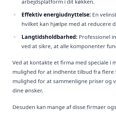
arbejdsplatform i dit køkken.
Effektiv energiudnyttelse:
En velins
hvilket kan hjælpe med at reducere d
Langtidsholdbarhed:
Professionel i
ved at sikre, at alle komponenter fun
Ved at kontakte et firma med speciale i 
mulighed for at indhente tilbud fra flere
mulighed for at sammenligne priser og væ
dine ønsker.
Desuden kan mange af disse firmaer også