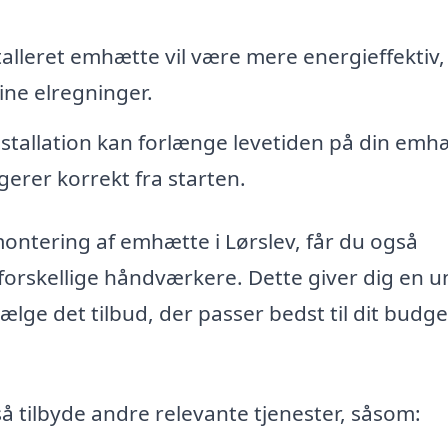
talleret emhætte vil være mere energieffektiv,
ine elregninger.
nstallation kan forlænge levetiden på din emh
gerer korrekt fra starten.
montering af emhætte i Lørslev, får du også
 forskellige håndværkere. Dette giver dig en u
lge det tilbud, der passer bedst til dit budge
 tilbyde andre relevante tjenester, såsom: