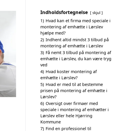
Indholdsfortegnelse
skjul
1)
Hvad kan et firma med speciale i
montering af emhætte i Lørslev
hjælpe med?
2)
Indhent altid mindst 3 tilbud på
montering af emhætte i Lørslev
3)
Få nemt 3 tilbud på montering af
emhætte i Lørslev, du kan være tryg
ved
4)
Hvad koster montering af
emhætte i Lørslev?
5)
Hvad er med til at bestemme
prisen på montering af emhætte i
Lørslev?
6)
Oversigt over firmaer med
speciale i montering af emhætter i
Lørslev eller hele Hjørring
Kommune
7)
Find en professionel til