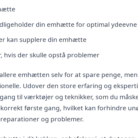
hætte
dligeholder din emhætte for optimal ydeevne
der kan supplere din emhætte
 hvis der skulle opstå problemer
tallere emhætten selv for at spare penge, men
onelle. Udover den store erfaring og eksperti
gang til værktøjer og teknikker, som du måske
ort korrekt første gang, hvilket kan forhindre u
 reparationer og problemer.