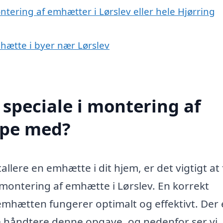
ntering af emhætter i Lørslev eller hele Hjørring
mhætte i byer nær Lørslev
speciale i montering af
lpe med?
llere en emhætte i dit hjem, er det vigtigt at
d montering af emhætte i Lørslev. En korrekt
t emhætten fungerer optimalt og effektivt. Der 
e håndtere denne opgave, og nedenfor ser vi