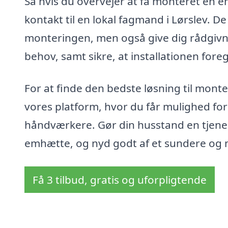
Så hvis du overvejer at få monteret en em
kontakt til en lokal fagmand i Lørslev. De
monteringen, men også give dig rådgivni
behov, samt sikre, at installationen foreg
For at finde den bedste løsning til mont
vores platform, hvor du får mulighed for
håndværkere. Gør din husstand en tjenest
emhætte, og nyd godt af et sundere og 
Få 3 tilbud, gratis og uforpligtende