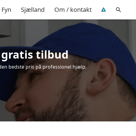
Fyn
Sjælland
Om / kontakt
gratis tilbud
den bedste pris på professionel hjælp.