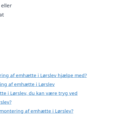
eller
at
ring af emhætte i Lørslev hjælpe med?
ing af emhætte i Lørslev
te i Lørslev, du kan være tryg ved
slev?
montering af emhætte i Lørslev?