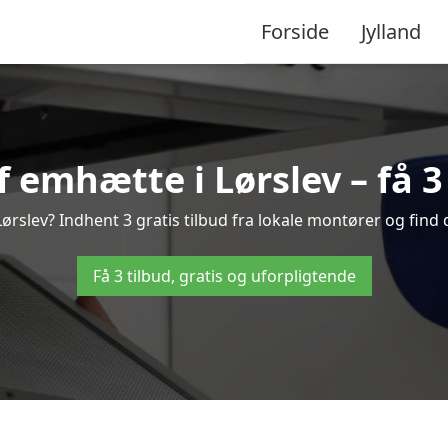
Forside
Jylland
 emhætte i Lørslev – få 3 
rslev? Indhent 3 gratis tilbud fra lokale montører og find 
Få 3 tilbud, gratis og uforpligtende