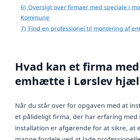
6)
Oversigt over firmaer med speciale i mo
Kommune
7)
Find en professionel til montering af e
Hvad kan et firma med 
emhætte i Lørslev hjæ
Når du står over for opgaven med at insta
et pålideligt firma, der har erfaring me
installation er afgørende for at sikre, a
mange fordele ved at lade professionell