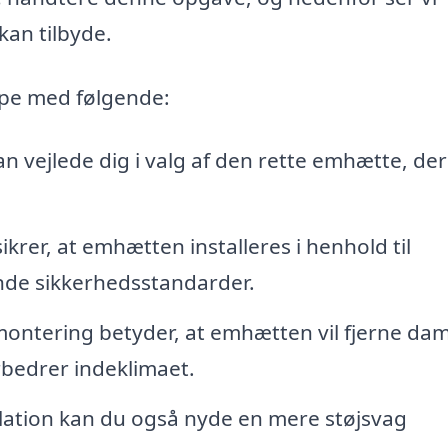
kan tilbyde.
lpe med følgende:
n vejlede dig i valg af den rette emhætte, der
ikrer, at emhætten installeres i henhold til
de sikkerhedsstandarder.
ontering betyder, at emhætten vil fjerne da
forbedrer indeklimaet.
llation kan du også nyde en mere støjsvag