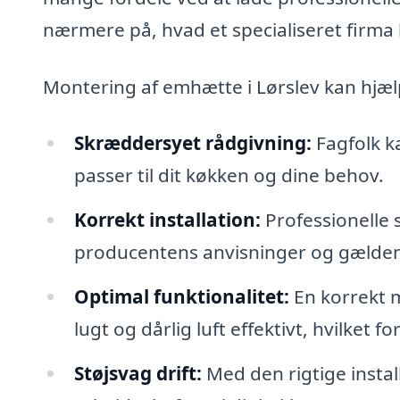
nærmere på, hvad et specialiseret firma 
Montering af emhætte i Lørslev kan hjæ
Skræddersyet rådgivning:
Fagfolk ka
passer til dit køkken og dine behov.
Korrekt installation:
Professionelle s
producentens anvisninger og gælden
Optimal funktionalitet:
En korrekt m
lugt og dårlig luft effektivt, hvilket 
Støjsvag drift:
Med den rigtige insta