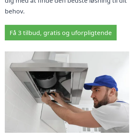
dig med at finde den bedste løsning til dit
behov.
Få 3 tilbud, gratis og uforpligtende