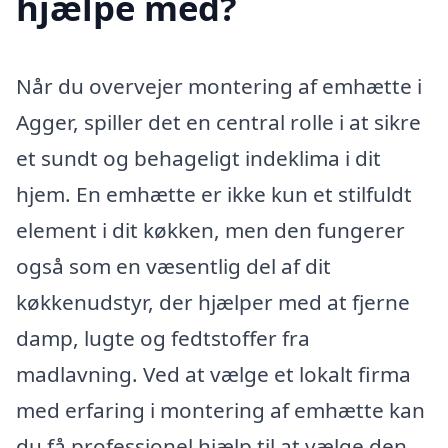
hjælpe med?
Når du overvejer montering af emhætte i
Agger, spiller det en central rolle i at sikre
et sundt og behageligt indeklima i dit
hjem. En emhætte er ikke kun et stilfuldt
element i dit køkken, men den fungerer
også som en væsentlig del af dit
køkkenudstyr, der hjælper med at fjerne
damp, lugte og fedtstoffer fra
madlavning. Ved at vælge et lokalt firma
med erfaring i montering af emhætte kan
du få professionel hjælp til at vælge den