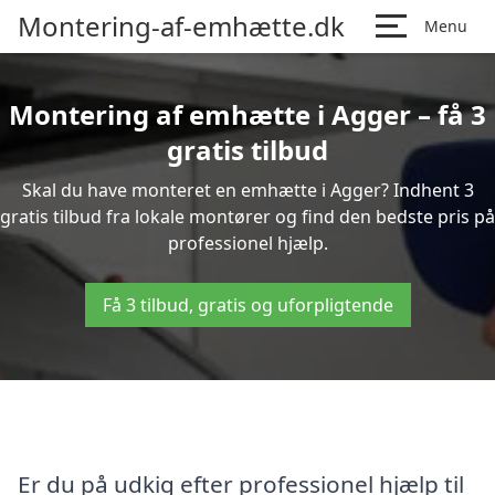
Montering-af-emhætte.dk
Menu
Montering af emhætte i Agger – få 3
gratis tilbud
Skal du have monteret en emhætte i Agger? Indhent 3
gratis tilbud fra lokale montører og find den bedste pris på
professionel hjælp.
Få 3 tilbud, gratis og uforpligtende
Er du på udkig efter professionel hjælp til