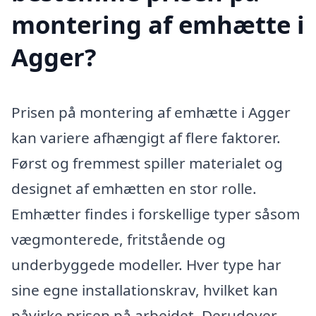
montering af emhætte i
Agger?
Prisen på montering af emhætte i Agger
kan variere afhængigt af flere faktorer.
Først og fremmest spiller materialet og
designet af emhætten en stor rolle.
Emhætter findes i forskellige typer såsom
vægmonterede, fritstående og
underbyggede modeller. Hver type har
sine egne installationskrav, hvilket kan
påvirke prisen på arbejdet. Derudover