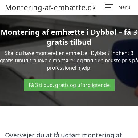
Montering-af-emhætte.dk
Menu
Montering af emhætte i Dybbøl – få 3
gratis tilbud
Skal du have monteret en emhætte i Dybbøl? Indhent 3
gratis tilbud fra lokale montører og find den bedste pris på
professionel hjælp.
Få 3 tilbud, gratis og uforpligtende
Overvejer du at få udført montering af