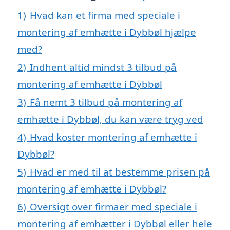
1)
Hvad kan et firma med speciale i
montering af emhætte i Dybbøl hjælpe
med?
2)
Indhent altid mindst 3 tilbud på
montering af emhætte i Dybbøl
3)
Få nemt 3 tilbud på montering af
emhætte i Dybbøl, du kan være tryg ved
4)
Hvad koster montering af emhætte i
Dybbøl?
5)
Hvad er med til at bestemme prisen på
montering af emhætte i Dybbøl?
6)
Oversigt over firmaer med speciale i
montering af emhætter i Dybbøl eller hele