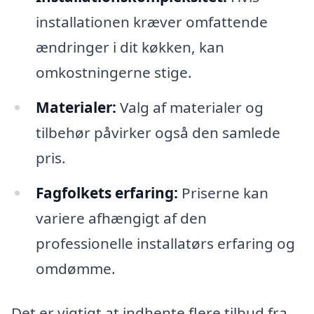
installationen kræver omfattende
ændringer i dit køkken, kan
omkostningerne stige.
Materialer:
Valg af materialer og
tilbehør påvirker også den samlede
pris.
Fagfolkets erfaring:
Priserne kan
variere afhængigt af den
professionelle installatørs erfaring og
omdømme.
Det er vigtigt at indhente flere tilbud fra