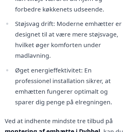
forbedre køkkenets udseende.
Støjsvag drift: Moderne emhætter er
designet til at være mere støjsvage,
hvilket øger komforten under
madlavning.
Øget energieffektivitet: En
professionel installation sikrer, at
emhætten fungerer optimalt og
sparer dig penge på elregningen.
Ved at indhente mindste tre tilbud på
montering af emhætte i Dybbøl
, kan du