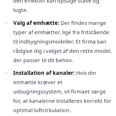
den effektivt kan opsuge stave og
lugte.
Valg af emhætte:
Der findes mange
typer af emhætter, lige fra fritstående
til indbygningsmodeller. Et firma kan
rådgive dig i valget af den rette model,
der passer til dit behov.
Installation af kanaler:
Hvis din
emhætte kræver et
udsugningssystem, vil firmaet sørge
for, at kanalerne installeres korrekt for
optimal luftcirkulation.