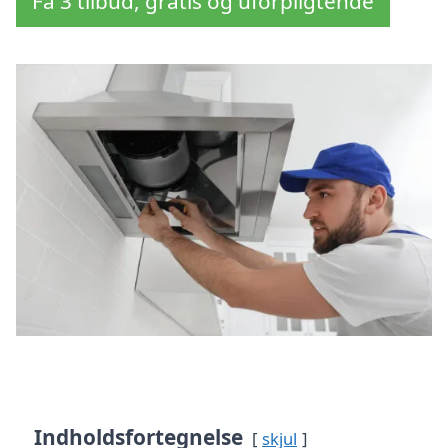
Få 3 tilbud, gratis og uforpligtende
Indholdsfortegnelse
skjul