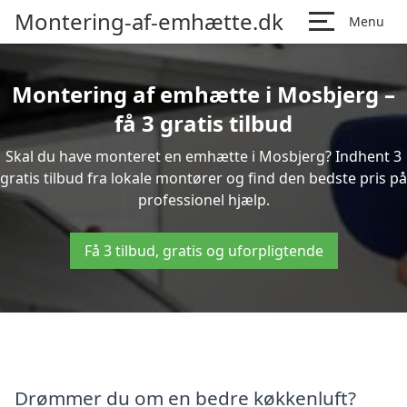
Montering-af-emhætte.dk
Menu
Montering af emhætte i Mosbjerg –
få 3 gratis tilbud
Skal du have monteret en emhætte i Mosbjerg? Indhent 3
gratis tilbud fra lokale montører og find den bedste pris på
professionel hjælp.
Få 3 tilbud, gratis og uforpligtende
Drømmer du om en bedre køkkenluft?