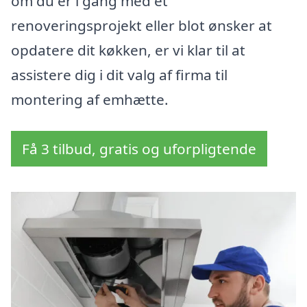
om du er i gang med et
renoveringsprojekt eller blot ønsker at
opdatere dit køkken, er vi klar til at
assistere dig i dit valg af firma til
montering af emhætte.
Få 3 tilbud, gratis og uforpligtende