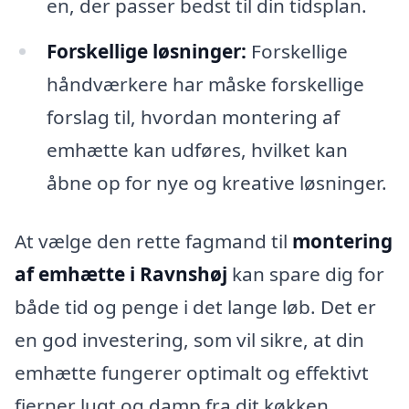
en, der passer bedst til din tidsplan.
Forskellige løsninger:
Forskellige
håndværkere har måske forskellige
forslag til, hvordan montering af
emhætte kan udføres, hvilket kan
åbne op for nye og kreative løsninger.
At vælge den rette fagmand til
montering
af emhætte i Ravnshøj
kan spare dig for
både tid og penge i det lange løb. Det er
en god investering, som vil sikre, at din
emhætte fungerer optimalt og effektivt
fjerner lugt og damp fra dit køkken.