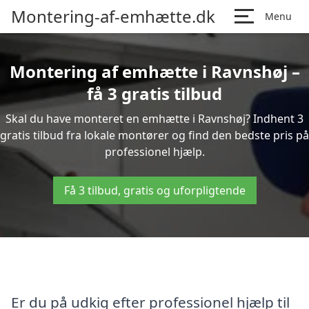
Montering-af-emhætte.dk
Menu
Montering af emhætte i Ravnshøj –
få 3 gratis tilbud
Skal du have monteret en emhætte i Ravnshøj? Indhent 3
gratis tilbud fra lokale montører og find den bedste pris på
professionel hjælp.
Få 3 tilbud, gratis og uforpligtende
Er du på udkig efter professionel hjælp til