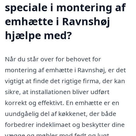
speciale i montering af
emhætte i Ravnshøj
hjælpe med?
Når du står over for behovet for
montering af emhætte i Ravnshøj, er det
vigtigt at finde det rigtige firma, der kan
sikre, at installationen bliver udført
korrekt og effektivt. En emhætte er en
uundgåelig del af køkkenet, der både
forbedrer indeklimaet og beskytter dine
vægge og møbler mod fedt og lugt.