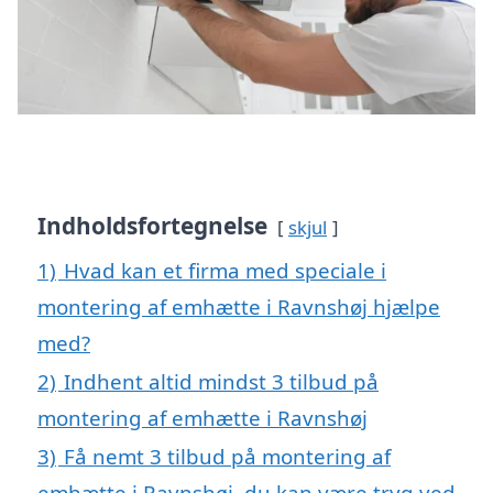
Indholdsfortegnelse
skjul
1)
Hvad kan et firma med speciale i
montering af emhætte i Ravnshøj hjælpe
med?
2)
Indhent altid mindst 3 tilbud på
montering af emhætte i Ravnshøj
3)
Få nemt 3 tilbud på montering af
emhætte i Ravnshøj, du kan være tryg ved