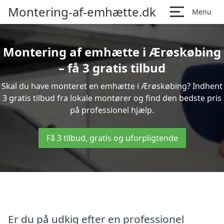
Montering-af-emhætte.dk
Menu
Montering af emhætte i Ærøskøbing
– få 3 gratis tilbud
Skal du have monteret en emhætte i Ærøskøbing? Indhent
3 gratis tilbud fra lokale montører og find den bedste pris
på professionel hjælp.
Få 3 tilbud, gratis og uforpligtende
Er du på udkig efter en professionel