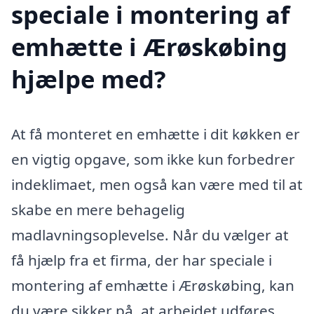
speciale i montering af
emhætte i Ærøskøbing
hjælpe med?
At få monteret en emhætte i dit køkken er
en vigtig opgave, som ikke kun forbedrer
indeklimaet, men også kan være med til at
skabe en mere behagelig
madlavningsoplevelse. Når du vælger at
få hjælp fra et firma, der har speciale i
montering af emhætte i Ærøskøbing, kan
du være sikker på, at arbejdet udføres