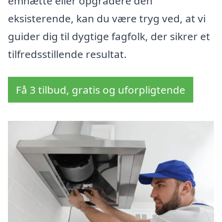
emhætte eller opgradere den
eksisterende, kan du være tryg ved, at vi
guider dig til dygtige fagfolk, der sikrer et
tilfredsstillende resultat.
Få 3 tilbud, gratis og uforpligtende