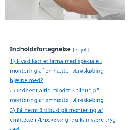
Indholdsfortegnelse
skjul
1)
Hvad kan et firma med speciale i
montering af emhætte i Ærøskøbing
hjælpe med?
2)
Indhent altid mindst 3 tilbud på
montering af emhætte i Ærøskøbing
3)
Få nemt 3 tilbud på montering af
emhætte i Ærøskøbing, du kan være tryg
ved