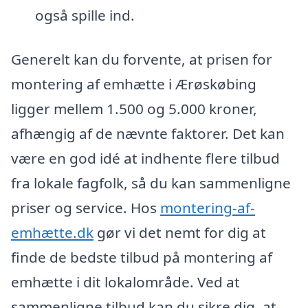
også spille ind.
Generelt kan du forvente, at prisen for
montering af emhætte i Ærøskøbing
ligger mellem 1.500 og 5.000 kroner,
afhængig af de nævnte faktorer. Det kan
være en god idé at indhente flere tilbud
fra lokale fagfolk, så du kan sammenligne
priser og service. Hos
montering-af-
emhætte.dk
gør vi det nemt for dig at
finde de bedste tilbud på montering af
emhætte i dit lokalområde. Ved at
sammenligne tilbud kan du sikre dig, at