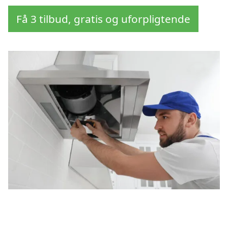
Få 3 tilbud, gratis og uforpligtende