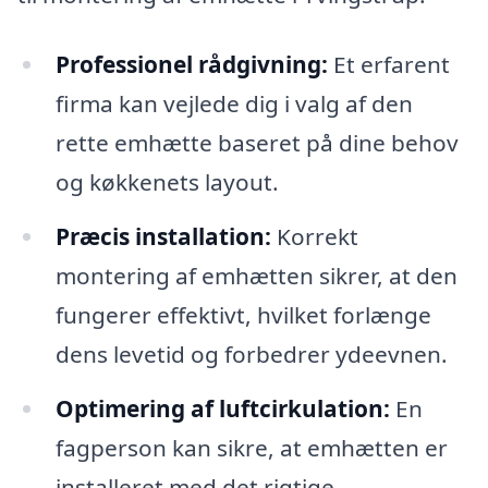
Professionel rådgivning:
Et erfarent
firma kan vejlede dig i valg af den
rette emhætte baseret på dine behov
og køkkenets layout.
Præcis installation:
Korrekt
montering af emhætten sikrer, at den
fungerer effektivt, hvilket forlænge
dens levetid og forbedrer ydeevnen.
Optimering af luftcirkulation:
En
fagperson kan sikre, at emhætten er
installeret med det rigtige