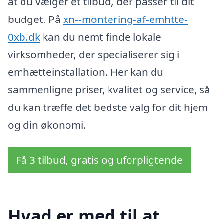
at du vælger et tilbud, der passer til dit
budget. På
xn--montering-af-emhtte-
0xb.dk
kan du nemt finde lokale
virksomheder, der specialiserer sig i
emhætteinstallation. Her kan du
sammenligne priser, kvalitet og service, så
du kan træffe det bedste valg for dit hjem
og din økonomi.
Få 3 tilbud, gratis og uforpligtende
Hvad er med til at