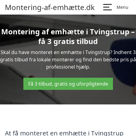
Montering-af-emhætte.dk
Menu
Montering af emhætte i Tvingstrup –
få 3 gratis tilbud
Skal du have monteret en emhætte i Tvingstrup? Indhent 3
gratis tilbud fra lokale montører og find den bedste pris på
professionel hjælp.
Få 3 tilbud, gratis og uforpligtende
At få monteret en emhætte i Tvingstrup