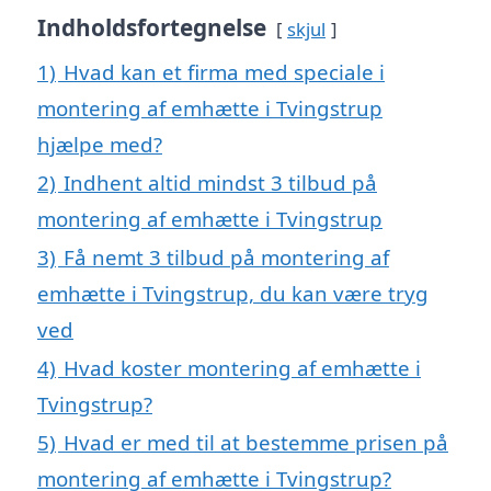
Indholdsfortegnelse
skjul
1)
Hvad kan et firma med speciale i
montering af emhætte i Tvingstrup
hjælpe med?
2)
Indhent altid mindst 3 tilbud på
montering af emhætte i Tvingstrup
3)
Få nemt 3 tilbud på montering af
emhætte i Tvingstrup, du kan være tryg
ved
4)
Hvad koster montering af emhætte i
Tvingstrup?
5)
Hvad er med til at bestemme prisen på
montering af emhætte i Tvingstrup?