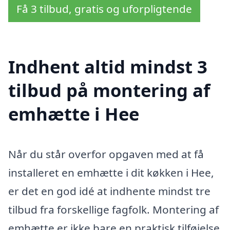
Få 3 tilbud, gratis og uforpligtende
Indhent altid mindst 3
tilbud på montering af
emhætte i Hee
Når du står overfor opgaven med at få
installeret en emhætte i dit køkken i Hee,
er det en god idé at indhente mindst tre
tilbud fra forskellige fagfolk. Montering af
emhætte er ikke bare en praktisk tilføjelse