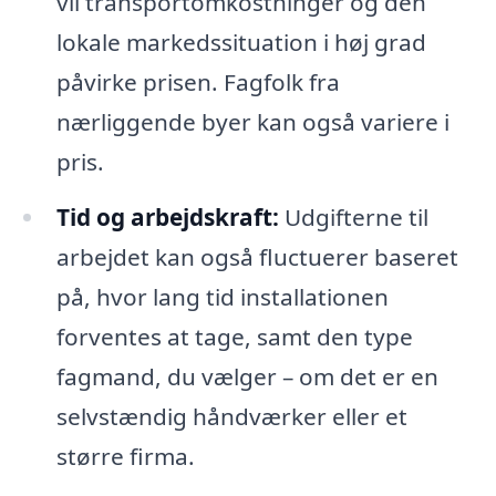
vil transportomkostninger og den
lokale markedssituation i høj grad
påvirke prisen. Fagfolk fra
nærliggende byer kan også variere i
pris.
Tid og arbejdskraft:
Udgifterne til
arbejdet kan også fluctuerer baseret
på, hvor lang tid installationen
forventes at tage, samt den type
fagmand, du vælger – om det er en
selvstændig håndværker eller et
større firma.