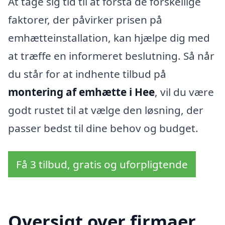
At tage sig tid til at forstå de forskellige
faktorer, der påvirker prisen på
emhætteinstallation, kan hjælpe dig med
at træffe en informeret beslutning. Så når
du står for at indhente tilbud på
montering af emhætte i Hee
, vil du være
godt rustet til at vælge den løsning, der
passer bedst til dine behov og budget.
Få 3 tilbud, gratis og uforpligtende
Oversigt over firmaer