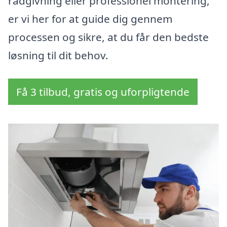
rådgivning eller professionel montering,
er vi her for at guide dig gennem
processen og sikre, at du får den bedste
løsning til dit behov.
Få 3 tilbud, gratis og uforpligtende