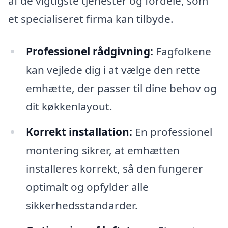
af de vigtigste tjenester og fordele, som
et specialiseret firma kan tilbyde.
Professionel rådgivning:
Fagfolkene
kan vejlede dig i at vælge den rette
emhætte, der passer til dine behov og
dit køkkenlayout.
Korrekt installation:
En professionel
montering sikrer, at emhætten
installeres korrekt, så den fungerer
optimalt og opfylder alle
sikkerhedsstandarder.