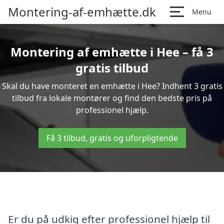
Montering-af-emhætte.dk
Menu
Montering af emhætte i Hee – få 3
gratis tilbud
Skal du have monteret en emhætte i Hee? Indhent 3 gratis
tilbud fra lokale montører og find den bedste pris på
professionel hjælp.
Få 3 tilbud, gratis og uforpligtende
Er du på udkig efter professionel hjælp til