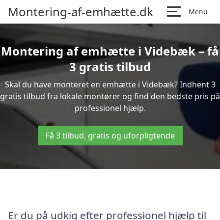
Montering-af-emhætte.dk
Menu
Montering af emhætte i Videbæk – få
3 gratis tilbud
Skal du have monteret en emhætte i Videbæk? Indhent 3
gratis tilbud fra lokale montører og find den bedste pris på
professionel hjælp.
Få 3 tilbud, gratis og uforpligtende
Er du på udkig efter professionel hjælp til