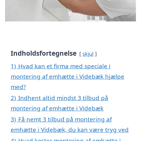
Indholdsfortegnelse
skjul
1)
Hvad kan et firma med speciale i
montering af emhætte i Videbæk hjælpe
med?
2)
Indhent altid mindst 3 tilbud på
montering af emhætte i Videbæk
3)
Få nemt 3 tilbud på montering af
emhætte i Videbæk, du kan være tryg ved
4)
Hvad koster montering af emhætte i