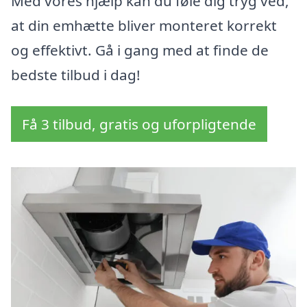
Med vores hjælp kan du føle dig tryg ved,
at din emhætte bliver monteret korrekt
og effektivt. Gå i gang med at finde de
bedste tilbud i dag!
Få 3 tilbud, gratis og uforpligtende