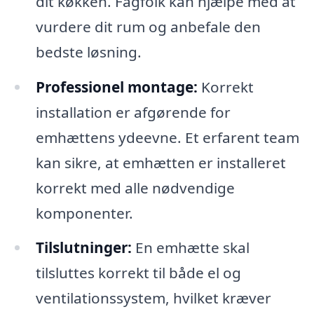
dit køkken. Fagfolk kan hjælpe med at
vurdere dit rum og anbefale den
bedste løsning.
Professionel montage:
Korrekt
installation er afgørende for
emhættens ydeevne. Et erfarent team
kan sikre, at emhætten er installeret
korrekt med alle nødvendige
komponenter.
Tilslutninger:
En emhætte skal
tilsluttes korrekt til både el og
ventilationssystem, hvilket kræver