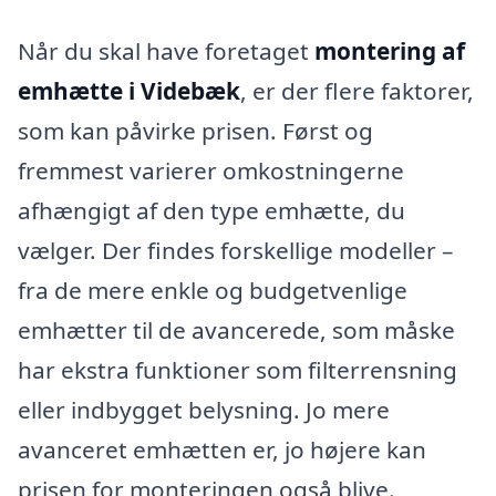
Når du skal have foretaget
montering af
emhætte i Videbæk
, er der flere faktorer,
som kan påvirke prisen. Først og
fremmest varierer omkostningerne
afhængigt af den type emhætte, du
vælger. Der findes forskellige modeller –
fra de mere enkle og budgetvenlige
emhætter til de avancerede, som måske
har ekstra funktioner som filterrensning
eller indbygget belysning. Jo mere
avanceret emhætten er, jo højere kan
prisen for monteringen også blive.