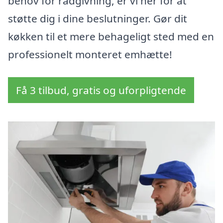
behov for rådgivning, er vi her for at
støtte dig i dine beslutninger. Gør dit
køkken til et mere behageligt sted med en
professionelt monteret emhætte!
Få 3 tilbud, gratis og uforpligtende