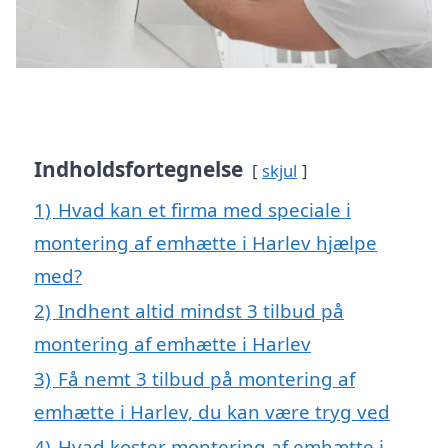
Indholdsfortegnelse
skjul
1)
Hvad kan et firma med speciale i
montering af emhætte i Harlev hjælpe
med?
2)
Indhent altid mindst 3 tilbud på
montering af emhætte i Harlev
3)
Få nemt 3 tilbud på montering af
emhætte i Harlev, du kan være tryg ved
4)
Hvad koster montering af emhætte i