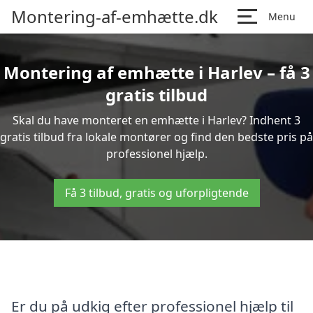
Montering-af-emhætte.dk
Menu
Montering af emhætte i Harlev – få 3
gratis tilbud
Skal du have monteret en emhætte i Harlev? Indhent 3
gratis tilbud fra lokale montører og find den bedste pris på
professionel hjælp.
Få 3 tilbud, gratis og uforpligtende
Er du på udkig efter professionel hjælp til