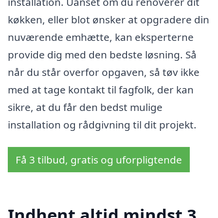
installation. Uanset om du renoverer dit
køkken, eller blot ønsker at opgradere din
nuværende emhætte, kan eksperterne
provide dig med den bedste løsning. Så
når du står overfor opgaven, så tøv ikke
med at tage kontakt til fagfolk, der kan
sikre, at du får den bedst mulige
installation og rådgivning til dit projekt.
Få 3 tilbud, gratis og uforpligtende
Indhent altid mindst 3