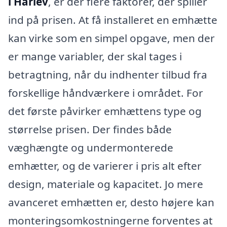
i Harlev
, er der flere faktorer, der spiller
ind på prisen. At få installeret en emhætte
kan virke som en simpel opgave, men der
er mange variabler, der skal tages i
betragtning, når du indhenter tilbud fra
forskellige håndværkere i området. For
det første påvirker emhættens type og
størrelse prisen. Der findes både
væghængte og undermonterede
emhætter, og de varierer i pris alt efter
design, materiale og kapacitet. Jo mere
avanceret emhætten er, desto højere kan
monteringsomkostningerne forventes at