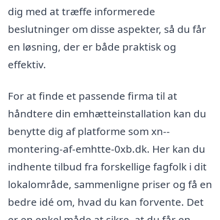
dig med at træffe informerede
beslutninger om disse aspekter, så du får
en løsning, der er både praktisk og
effektiv.
For at finde et passende firma til at
håndtere din emhætteinstallation kan du
benytte dig af platforme som xn--
montering-af-emhtte-0xb.dk. Her kan du
indhente tilbud fra forskellige fagfolk i dit
lokalområde, sammenligne priser og få en
bedre idé om, hvad du kan forvente. Det
er en enkel måde at sikre, at du får en