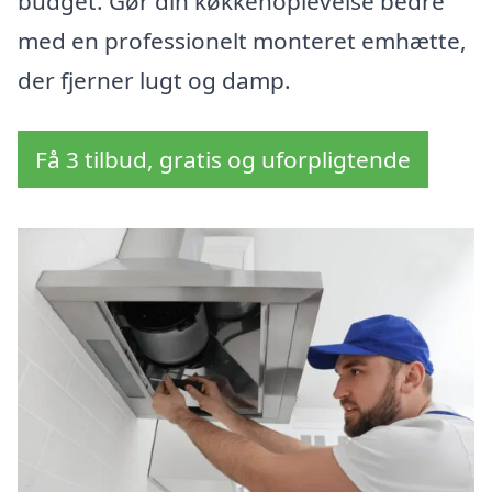
budget. Gør din køkkenoplevelse bedre
med en professionelt monteret emhætte,
der fjerner lugt og damp.
Få 3 tilbud, gratis og uforpligtende