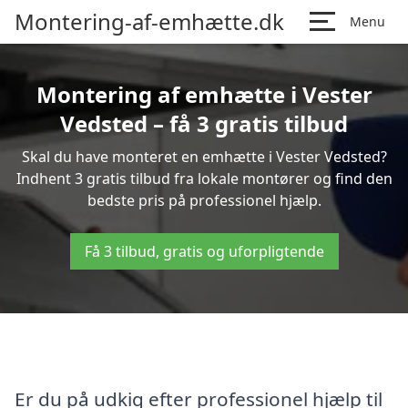
Montering-af-emhætte.dk
Menu
Montering af emhætte i Vester
Vedsted – få 3 gratis tilbud
Skal du have monteret en emhætte i Vester Vedsted?
Indhent 3 gratis tilbud fra lokale montører og find den
bedste pris på professionel hjælp.
Få 3 tilbud, gratis og uforpligtende
Er du på udkig efter professionel hjælp til