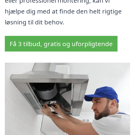
eller professionel montering, kan vi
hjælpe dig med at finde den helt rigtige
løsning til dit behov.
Få 3 tilbud, gratis og uforpligtende