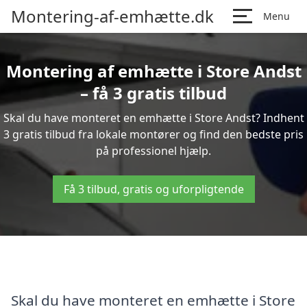
Montering-af-emhætte.dk
Menu
Montering af emhætte i Store Andst
– få 3 gratis tilbud
Skal du have monteret en emhætte i Store Andst? Indhent
3 gratis tilbud fra lokale montører og find den bedste pris
på professionel hjælp.
Få 3 tilbud, gratis og uforpligtende
Skal du have monteret en emhætte i Store