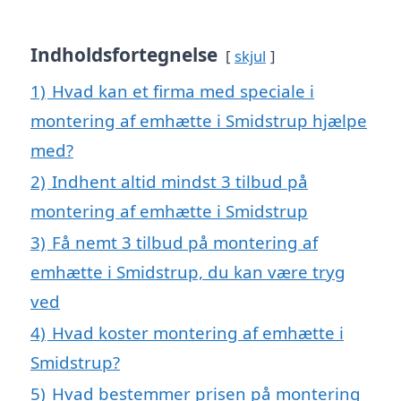
Indholdsfortegnelse
skjul
1)
Hvad kan et firma med speciale i
montering af emhætte i Smidstrup hjælpe
med?
2)
Indhent altid mindst 3 tilbud på
montering af emhætte i Smidstrup
3)
Få nemt 3 tilbud på montering af
emhætte i Smidstrup, du kan være tryg
ved
4)
Hvad koster montering af emhætte i
Smidstrup?
5)
Hvad bestemmer prisen på montering