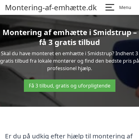
Montering-af-emhætte.dk
Menu
Montering af emhætte i Smidstrup –
få 3 gratis tilbud
Skal du have monteret en emhætte i Smidstrup? Indhent 3
gratis tilbud fra lokale montører og find den bedste pris på
professionel hjælp.
Få 3 tilbud, gratis og uforpligtende
Er du på udkig efter hjælp til montering af