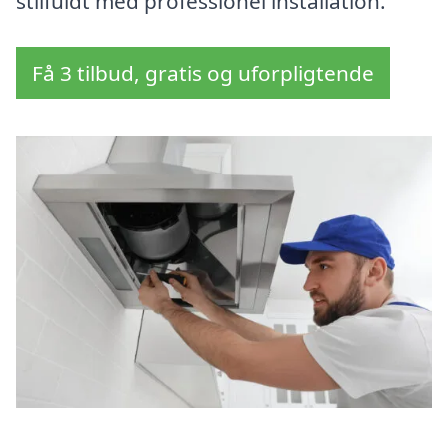
stilfuldt med professionel installation.
Få 3 tilbud, gratis og uforpligtende