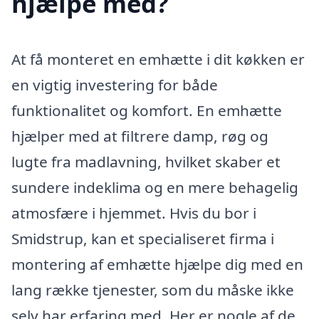
hjælpe med?
At få monteret en emhætte i dit køkken er
en vigtig investering for både
funktionalitet og komfort. En emhætte
hjælper med at filtrere damp, røg og
lugte fra madlavning, hvilket skaber et
sundere indeklima og en mere behagelig
atmosfære i hjemmet. Hvis du bor i
Smidstrup, kan et specialiseret firma i
montering af emhætte hjælpe dig med en
lang række tjenester, som du måske ikke
selv har erfaring med. Her er nogle af de