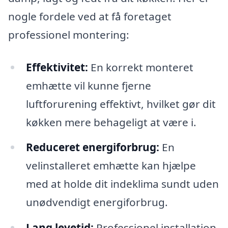
nogle fordele ved at få foretaget
professionel montering:
Effektivitet:
En korrekt monteret
emhætte vil kunne fjerne
luftforurening effektivt, hvilket gør dit
køkken mere behageligt at være i.
Reduceret energiforbrug:
En
velinstalleret emhætte kan hjælpe
med at holde dit indeklima sundt uden
unødvendigt energiforbrug.
Lang levetid:
Professionel installation