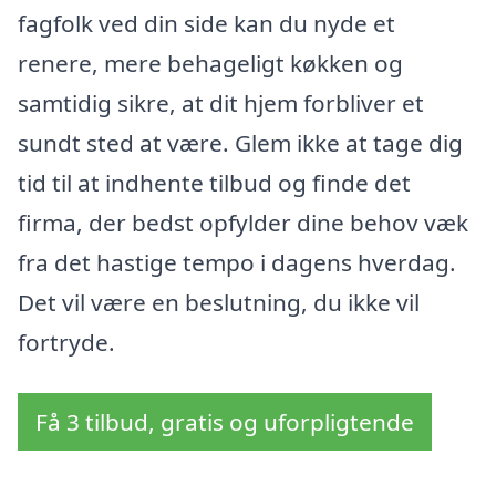
fagfolk ved din side kan du nyde et
renere, mere behageligt køkken og
samtidig sikre, at dit hjem forbliver et
sundt sted at være. Glem ikke at tage dig
tid til at indhente tilbud og finde det
firma, der bedst opfylder dine behov væk
fra det hastige tempo i dagens hverdag.
Det vil være en beslutning, du ikke vil
fortryde.
Få 3 tilbud, gratis og uforpligtende