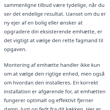
sammenligne tilbud være tydelige, når du
ser det endelige resultat. Uanset om du er
ny ejer af en bolig eller ønsker at
opgradere din eksisterende emhætte, er
det vigtigt at vælge den rette fagmand til
opgaven.
Montering af emhætte handler ikke kun
om at vælge den rigtige enhed, men også
om hvordan den installeres. En korrekt
installation er afgørende for, at emhætten
fungerer optimalt og effektivt fjerner
damp, lugt og fedt fra dit køkken. Her er