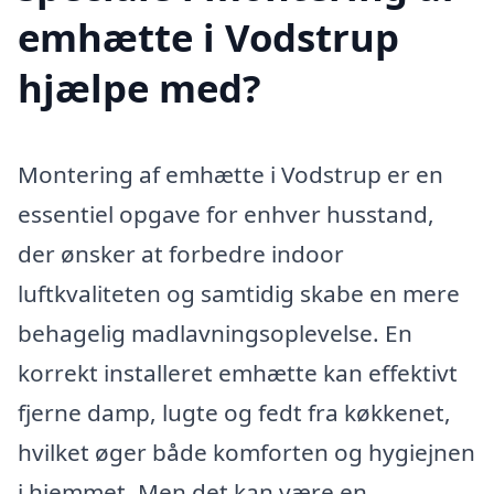
emhætte i Vodstrup
hjælpe med?
Montering af emhætte i Vodstrup er en
essentiel opgave for enhver husstand,
der ønsker at forbedre indoor
luftkvaliteten og samtidig skabe en mere
behagelig madlavningsoplevelse. En
korrekt installeret emhætte kan effektivt
fjerne damp, lugte og fedt fra køkkenet,
hvilket øger både komforten og hygiejnen
i hjemmet. Men det kan være en