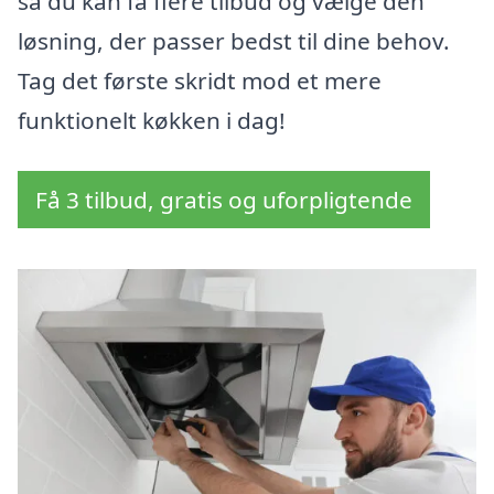
så du kan få flere tilbud og vælge den
løsning, der passer bedst til dine behov.
Tag det første skridt mod et mere
funktionelt køkken i dag!
Få 3 tilbud, gratis og uforpligtende