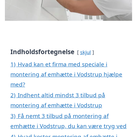
Indholdsfortegnelse
skjul
1)
Hvad kan et firma med speciale i
montering af emhætte i Vodstrup hjælpe
med?
2)
Indhent altid mindst 3 tilbud på
montering af emhætte i Vodstrup
3)
Få nemt 3 tilbud på montering af
emhætte i Vodstrup, du kan være tryg ved
4)
Hvad koster montering af emhætte i