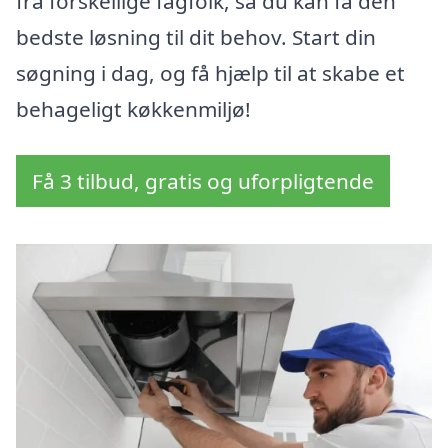
fra forskellige fagfolk, så du kan få den
bedste løsning til dit behov. Start din
søgning i dag, og få hjælp til at skabe et
behageligt køkkenmiljø!
Få 3 tilbud, gratis og uforpligtende