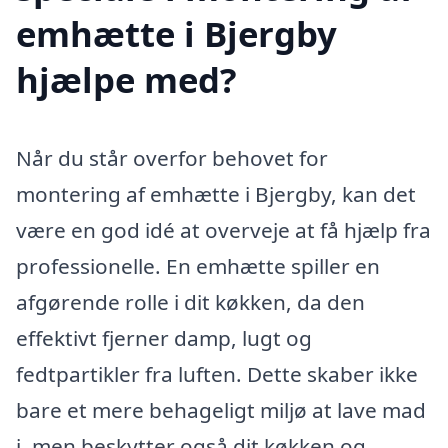
emhætte i Bjergby
hjælpe med?
Når du står overfor behovet for
montering af emhætte i Bjergby, kan det
være en god idé at overveje at få hjælp fra
professionelle. En emhætte spiller en
afgørende rolle i dit køkken, da den
effektivt fjerner damp, lugt og
fedtpartikler fra luften. Dette skaber ikke
bare et mere behageligt miljø at lave mad
i, men beskytter også dit køkken og