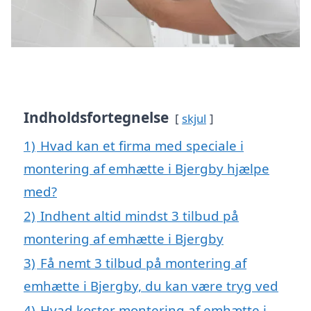
Indholdsfortegnelse
skjul
1)
Hvad kan et firma med speciale i
montering af emhætte i Bjergby hjælpe
med?
2)
Indhent altid mindst 3 tilbud på
montering af emhætte i Bjergby
3)
Få nemt 3 tilbud på montering af
emhætte i Bjergby, du kan være tryg ved
4)
Hvad koster montering af emhætte i