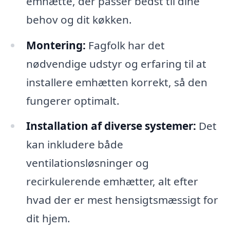
emhætte, der passer bedst til dine
behov og dit køkken.
Montering:
Fagfolk har det
nødvendige udstyr og erfaring til at
installere emhætten korrekt, så den
fungerer optimalt.
Installation af diverse systemer:
Det
kan inkludere både
ventilationsløsninger og
recirkulerende emhætter, alt efter
hvad der er mest hensigtsmæssigt for
dit hjem.