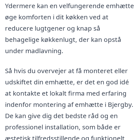
Ydermere kan en velfungerende emhætte
øge komforten i dit køkken ved at
reducere lugtgener og knap så
behagelige køkkenlugt, der kan opstå
under madlavning.
Så hvis du overvejer at få monteret eller
udskiftet din emhætte, er det en god idé
at kontakte et lokalt firma med erfaring
indenfor montering af emhætte i Bjergby.
De kan give dig det bedste råd og en
professionel installation, som både er
æstetisk tilfredsstillende og funktionelt