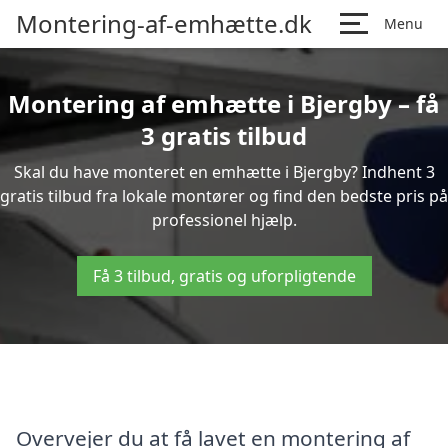
Montering-af-emhætte.dk
Menu
Montering af emhætte i Bjergby – få
3 gratis tilbud
Skal du have monteret en emhætte i Bjergby? Indhent 3
gratis tilbud fra lokale montører og find den bedste pris på
professionel hjælp.
Få 3 tilbud, gratis og uforpligtende
Overvejer du at få lavet en montering af