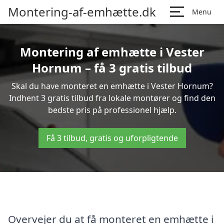
Montering-af-emhætte.dk
Menu
Montering af emhætte i Vester
Hornum – få 3 gratis tilbud
Skal du have monteret en emhætte i Vester Hornum?
Indhent 3 gratis tilbud fra lokale montører og find den
bedste pris på professionel hjælp.
Få 3 tilbud, gratis og uforpligtende
Overvejer du at få monteret en emhætte i