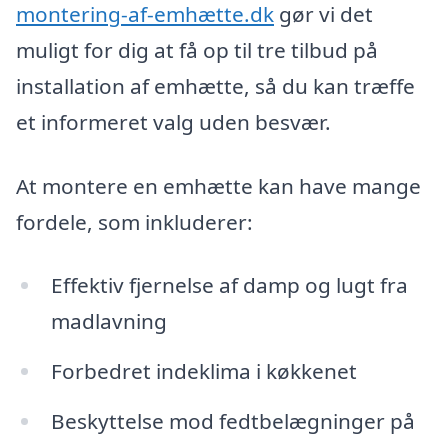
montering-af-emhætte.dk
gør vi det
muligt for dig at få op til tre tilbud på
installation af emhætte, så du kan træffe
et informeret valg uden besvær.
At montere en emhætte kan have mange
fordele, som inkluderer:
Effektiv fjernelse af damp og lugt fra
madlavning
Forbedret indeklima i køkkenet
Beskyttelse mod fedtbelægninger på