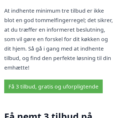
At indhente minimum tre tilbud er ikke
blot en god tommelfingerregel; det sikrer,
at du træffer en informeret beslutning,
som vil gøre en forskel for dit køkken og
dit hjem. Så gå i gang med at indhente
tilbud, og find den perfekte løsning til din
emhætte!
Få 3 tilbud, gratis og uforpligtende
Få nemt 3 tilbud på