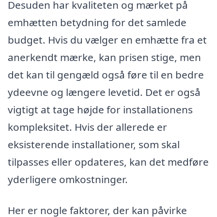
Desuden har kvaliteten og mærket på
emhætten betydning for det samlede
budget. Hvis du vælger en emhætte fra et
anerkendt mærke, kan prisen stige, men
det kan til gengæld også føre til en bedre
ydeevne og længere levetid. Det er også
vigtigt at tage højde for installationens
kompleksitet. Hvis der allerede er
eksisterende installationer, som skal
tilpasses eller opdateres, kan det medføre
yderligere omkostninger.
Her er nogle faktorer, der kan påvirke