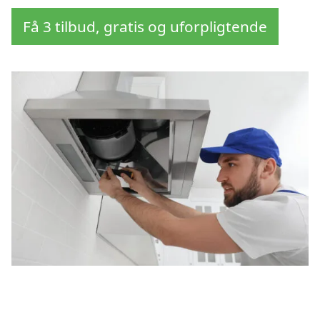
Få 3 tilbud, gratis og uforpligtende