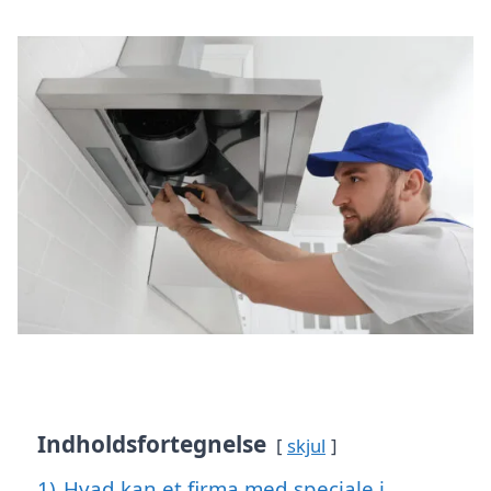
Indholdsfortegnelse
skjul
1)
Hvad kan et firma med speciale i