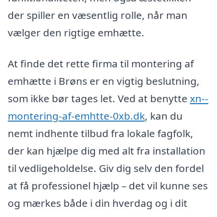
der spiller en væsentlig rolle, når man
vælger den rigtige emhætte.
At finde det rette firma til montering af
emhætte i Brøns er en vigtig beslutning,
som ikke bør tages let. Ved at benytte
xn--
montering-af-emhtte-0xb.dk
, kan du
nemt indhente tilbud fra lokale fagfolk,
der kan hjælpe dig med alt fra installation
til vedligeholdelse. Giv dig selv den fordel
at få professionel hjælp – det vil kunne ses
og mærkes både i din hverdag og i dit