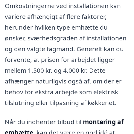
Omkostningerne ved installationen kan
variere afhængigt af flere faktorer,
herunder hvilken type emhætte du
ønsker, sværhedsgraden af installationen
og den valgte fagmand. Generelt kan du
forvente, at prisen for arbejdet ligger
mellem 1.500 kr. og 4.000 kr. Dette
afhænger naturligvis også af, om der er
behov for ekstra arbejde som elektrisk
tilslutning eller tilpasning af køkkenet.
Når du indhenter tilbud til
montering af
emhætte
, kan det være en god idé at