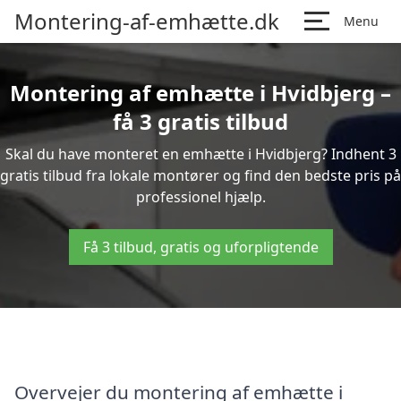
Montering-af-emhætte.dk
Menu
Montering af emhætte i Hvidbjerg –
få 3 gratis tilbud
Skal du have monteret en emhætte i Hvidbjerg? Indhent 3
gratis tilbud fra lokale montører og find den bedste pris på
professionel hjælp.
Få 3 tilbud, gratis og uforpligtende
Overvejer du montering af emhætte i