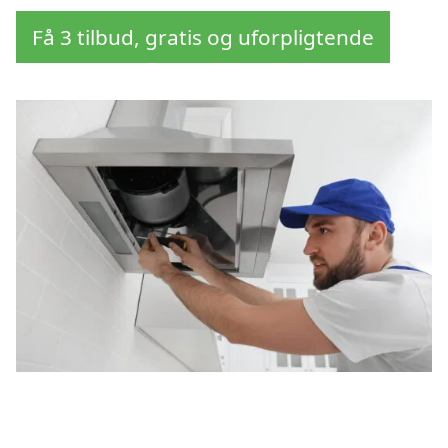
Få 3 tilbud, gratis og uforpligtende