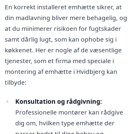
En korrekt installeret emhætte sikrer, at
din madlavning bliver mere behagelig, og
at du minimerer risikoen for fugtskader
samt dårlig lugt, som kan ophobe sig i
køkkenet. Her er nogle af de væsentlige
tjenester, som et firma med speciale i
montering af emhætte i Hvidbjerg kan
tilbyde:
Konsultation og rådgivning:
Professionelle montører kan rådgive
dig om, hvilken type emhætte der
passer bedst til dine behov og