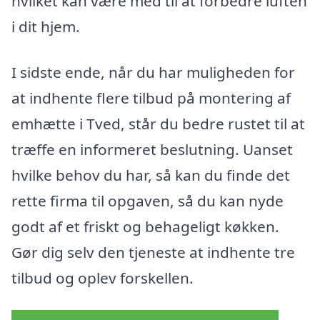
hvilket kan være med til at forbedre luften
i dit hjem.
I sidste ende, når du har muligheden for
at indhente flere tilbud på montering af
emhætte i Tved, står du bedre rustet til at
træffe en informeret beslutning. Uanset
hvilke behov du har, så kan du finde det
rette firma til opgaven, så du kan nyde
godt af et friskt og behageligt køkken.
Gør dig selv den tjeneste at indhente tre
tilbud og oplev forskellen.