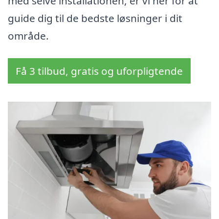
med selve installationen, er vi her for at
guide dig til de bedste løsninger i dit
område.
Få 3 tilbud, gratis og uforpligtende