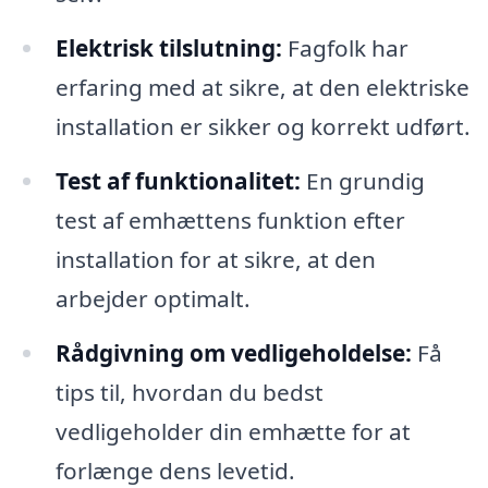
Elektrisk tilslutning:
Fagfolk har
erfaring med at sikre, at den elektriske
installation er sikker og korrekt udført.
Test af funktionalitet:
En grundig
test af emhættens funktion efter
installation for at sikre, at den
arbejder optimalt.
Rådgivning om vedligeholdelse:
Få
tips til, hvordan du bedst
vedligeholder din emhætte for at
forlænge dens levetid.