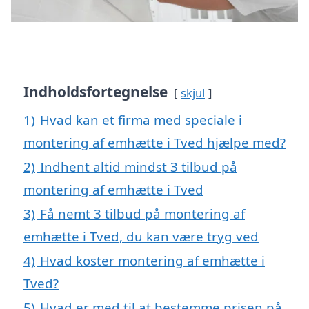
Indholdsfortegnelse
skjul
1)
Hvad kan et firma med speciale i
montering af emhætte i Tved hjælpe med?
2)
Indhent altid mindst 3 tilbud på
montering af emhætte i Tved
3)
Få nemt 3 tilbud på montering af
emhætte i Tved, du kan være tryg ved
4)
Hvad koster montering af emhætte i
Tved?
5)
Hvad er med til at bestemme prisen på