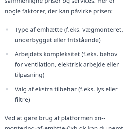
sammenligne priser og services. Her er
nogle faktorer, der kan påvirke prisen:
Type af emhætte (f.eks. vægmonteret,
underbygget eller fritstående)
Arbejdets kompleksitet (f.eks. behov
for ventilation, elektrisk arbejde eller
tilpasning)
Valg af ekstra tilbehør (f.eks. lys eller
filtre)
Ved at gøre brug af platformen xn--
montering-af-emhtte-0xb.dk kan du nemt