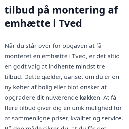
tilbud på montering af
emhætte i Tved
Når du står over for opgaven at få
monteret en emhætte i Tved, er det altid
en godt valg at indhente mindst tre
tilbud. Dette gælder, uanset om du er en
ny køber af bolig eller blot ønsker at
opgradere dit nuværende køkken. At få
flere tilbud giver dig en unik mulighed for
at sammenligne priser, kvalitet og service.
På den måde sikrer du, at du får det