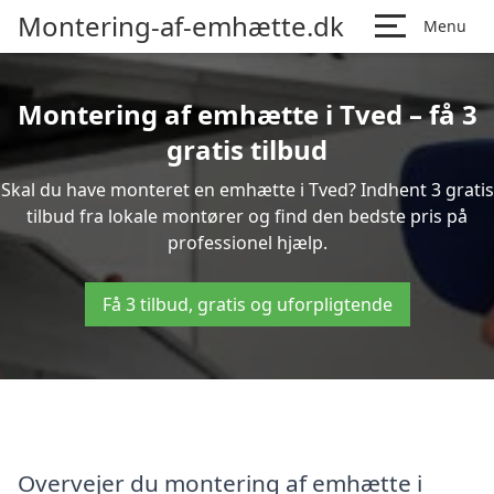
Montering-af-emhætte.dk
Menu
Montering af emhætte i Tved – få 3
gratis tilbud
Skal du have monteret en emhætte i Tved? Indhent 3 gratis
tilbud fra lokale montører og find den bedste pris på
professionel hjælp.
Få 3 tilbud, gratis og uforpligtende
Overvejer du montering af emhætte i