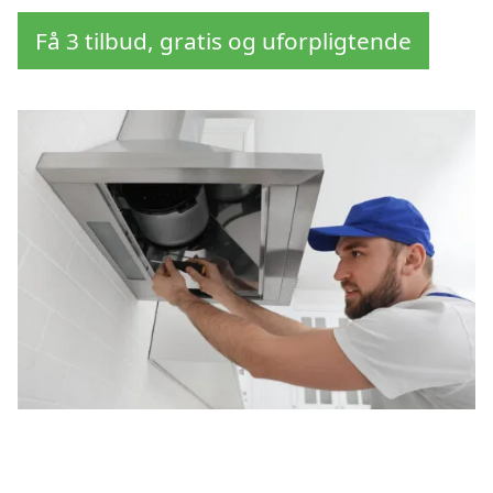
Få 3 tilbud, gratis og uforpligtende