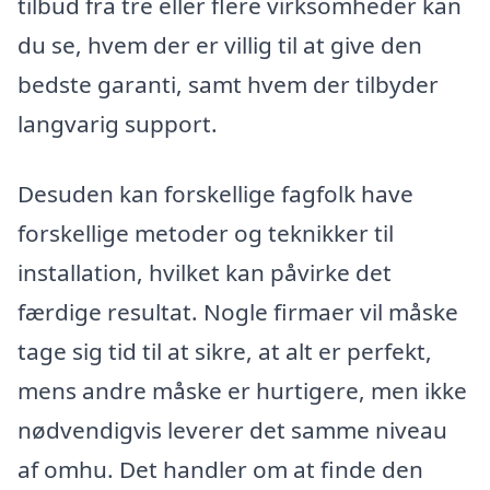
tilbud fra tre eller flere virksomheder kan
du se, hvem der er villig til at give den
bedste garanti, samt hvem der tilbyder
langvarig support.
Desuden kan forskellige fagfolk have
forskellige metoder og teknikker til
installation, hvilket kan påvirke det
færdige resultat. Nogle firmaer vil måske
tage sig tid til at sikre, at alt er perfekt,
mens andre måske er hurtigere, men ikke
nødvendigvis leverer det samme niveau
af omhu. Det handler om at finde den