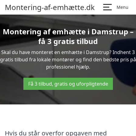
Montering-af-emhætte.dk
Menu
Montering af emhætte i Damstrup –
få 3 gratis tilbud
Skal du have monteret en emhætte i Damstrup? Indhent 3
gratis tilbud fra lokale montører og find den bedste pris på
professionel hjælp.
Få 3 tilbud, gratis og uforpligtende
Hvis du står overfor opgaven med