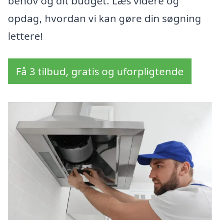
behov og dit budget. Læs videre og
opdag, hvordan vi kan gøre din søgning
lettere!
Få 3 tilbud, gratis og uforpligtende