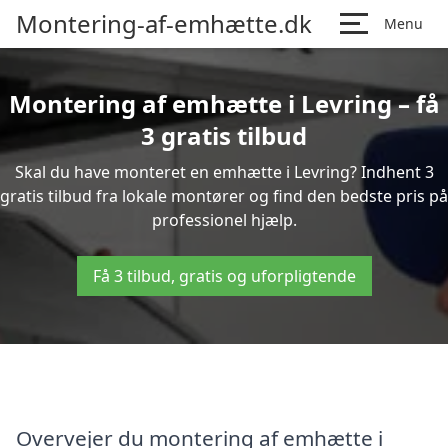
Montering-af-emhætte.dk
Menu
Montering af emhætte i Levring – få
3 gratis tilbud
Skal du have monteret en emhætte i Levring? Indhent 3
gratis tilbud fra lokale montører og find den bedste pris på
professionel hjælp.
Få 3 tilbud, gratis og uforpligtende
Overvejer du montering af emhætte i