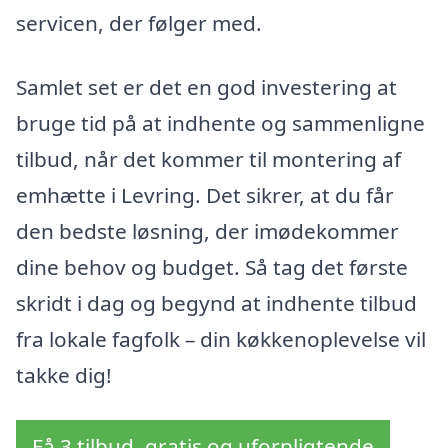
servicen, der følger med.
Samlet set er det en god investering at
bruge tid på at indhente og sammenligne
tilbud, når det kommer til montering af
emhætte i Levring. Det sikrer, at du får
den bedste løsning, der imødekommer
dine behov og budget. Så tag det første
skridt i dag og begynd at indhente tilbud
fra lokale fagfolk – din køkkenoplevelse vil
takke dig!
Få 3 tilbud, gratis og uforpligtende