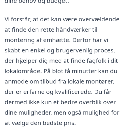
dine behov og budget.
Vi forstår, at det kan være overvældende
at finde den rette håndværker til
montering af emhætte. Derfor har vi
skabt en enkel og brugervenlig proces,
der hjælper dig med at finde fagfolk i dit
lokalområde. På blot få minutter kan du
anmode om tilbud fra lokale montører,
der er erfarne og kvalificerede. Du får
dermed ikke kun et bedre overblik over
dine muligheder, men også mulighed for
at vælge den bedste pris.