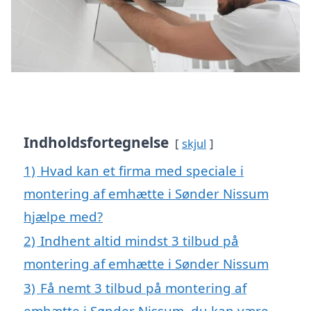
Indholdsfortegnelse
skjul
1)
Hvad kan et firma med speciale i
montering af emhætte i Sønder Nissum
hjælpe med?
2)
Indhent altid mindst 3 tilbud på
montering af emhætte i Sønder Nissum
3)
Få nemt 3 tilbud på montering af
emhætte i Sønder Nissum, du kan være