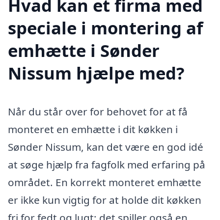
Hvad kan et firma med
speciale i montering af
emhætte i Sønder
Nissum hjælpe med?
Når du står over for behovet for at få
monteret en emhætte i dit køkken i
Sønder Nissum, kan det være en god idé
at søge hjælp fra fagfolk med erfaring på
området. En korrekt monteret emhætte
er ikke kun vigtig for at holde dit køkken
fri for fedt og lugt; det spiller også en