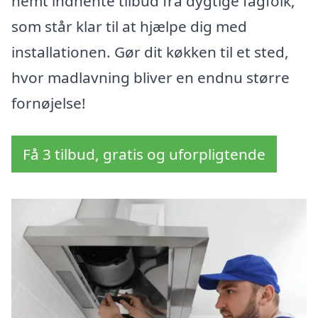
nemt indhente tilbud fra dygtige fagfolk,
som står klar til at hjælpe dig med
installationen. Gør dit køkken til et sted,
hvor madlavning bliver en endnu større
fornøjelse!
Få 3 tilbud, gratis og uforpligtende