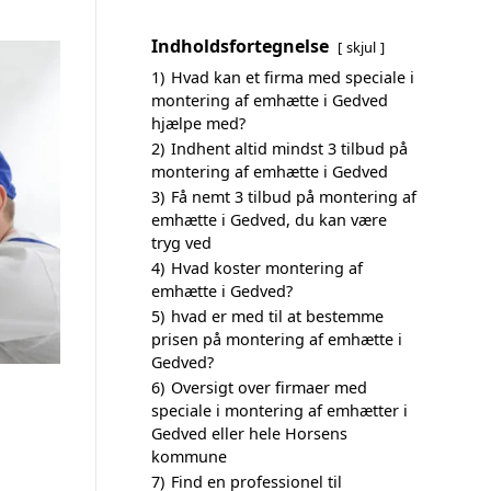
Indholdsfortegnelse
skjul
1)
Hvad kan et firma med speciale i
montering af emhætte i Gedved
hjælpe med?
2)
Indhent altid mindst 3 tilbud på
montering af emhætte i Gedved
3)
Få nemt 3 tilbud på montering af
emhætte i Gedved, du kan være
tryg ved
4)
Hvad koster montering af
emhætte i Gedved?
5)
hvad er med til at bestemme
prisen på montering af emhætte i
Gedved?
6)
Oversigt over firmaer med
speciale i montering af emhætter i
Gedved eller hele Horsens
kommune
7)
Find en professionel til