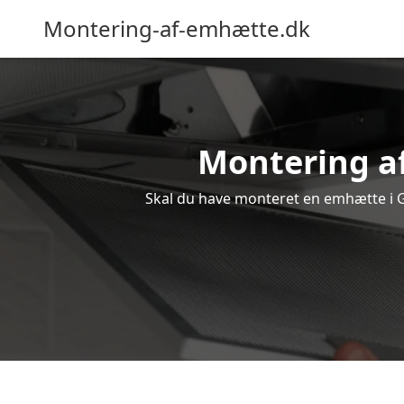
Montering-af-emhætte.dk
Montering af
Skal du have monteret en emhætte i Ge