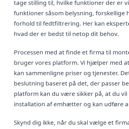
tage stilling til, hvilke funktioner der e
funktioner såsom belysning, forskellige ha
forhold til fedtfiltrering. Her kan eksp
hvad der er bedst til netop dit behov.
Processen med at finde et firma til mon
bruger vores platform. Vi hjælper med at 
kan sammenligne priser og tjenester. Det
beslutning baseret på det, der passer b
platform kan du være sikker på, at du vil
installation af emhætter og kan udføre a
Skynd dig ikke, når du skal vælge et fir