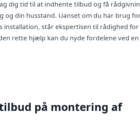
ag dig tid til at indhente tilbud og få rådgivnin
dig og din husstand. Uanset om du har brug fo
nstallation, står ekspertisen til rådighed for
d den rette hjælp kan du nyde fordelene ved en
 tilbud på montering af