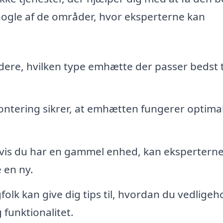
 nogle af de områder, hvor eksperterne kan
ere, hvilken type emhætte der passer bedst ti
ntering sikrer, at emhætten fungerer optima
is du har en gammel enhed, kan ekspertern
 en ny.
folk kan give dig tips til, hvordan du vedligeh
 funktionalitet.