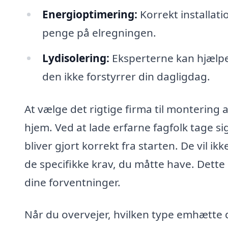
Energioptimering:
Korrekt installati
penge på elregningen.
Lydisolering:
Eksperterne kan hjælpe
den ikke forstyrrer din dagligdag.
At vælge det rigtige firma til montering 
hjem. Ved at lade erfarne fagfolk tage sig
bliver gjort korrekt fra starten. De vil i
de specifikke krav, du måtte have. Dette
dine forventninger.
Når du overvejer, hvilken type emhætte d