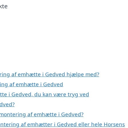
kte
ering af emhætte i Gedved hjælpe med?
ring af emhætte i Gedved
tte i Gedved, du kan være tryg ved
edved?
 montering af emhætte i Gedved?
ontering af emhætter i Gedved eller hele Horsens