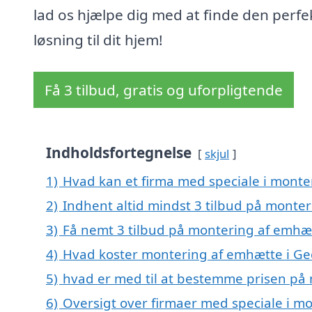
lad os hjælpe dig med at finde den perfe
løsning til dit hjem!
Få 3 tilbud, gratis og uforpligtende
Indholdsfortegnelse
skjul
1)
Hvad kan et firma med speciale i mont
2)
Indhent altid mindst 3 tilbud på monte
3)
Få nemt 3 tilbud på montering af emhæ
4)
Hvad koster montering af emhætte i G
5)
hvad er med til at bestemme prisen på
6)
Oversigt over firmaer med speciale i m