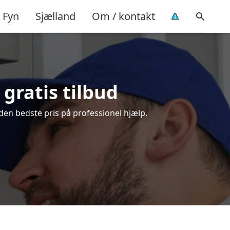
Fyn
Sjælland
Om / kontakt
gratis tilbud
den bedste pris på professionel hjælp.