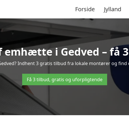
Forside
Jylland
 emhætte i Gedved – få 3 
dved? Indhent 3 gratis tilbud fra lokale montører og find 
Få 3 tilbud, gratis og uforpligtende