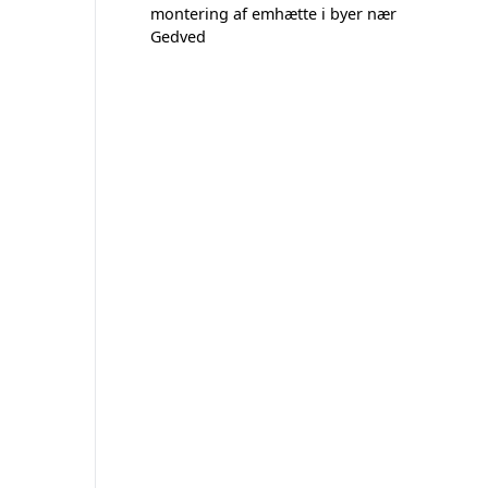
montering af emhætte i byer nær
Gedved