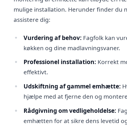
mulige installation. Herunder finder du
assistere dig:
Vurdering af behov:
Fagfolk kan vurd
køkken og dine madlavningsvaner.
Professionel installation:
Korrekt mo
effektivt.
Udskiftning af gammel emhætte:
Hv
hjælpe med at fjerne den og montere
Rådgivning om vedligeholdelse:
Fag
emhætten for at sikre dens levetid og