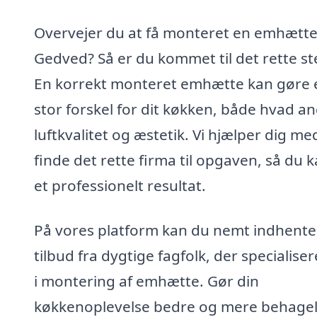
Overvejer du at få monteret en emhætte
Gedved? Så er du kommet til det rette st
En korrekt monteret emhætte kan gøre 
stor forskel for dit køkken, både hvad a
luftkvalitet og æstetik. Vi hjælper dig me
finde det rette firma til opgaven, så du k
et professionelt resultat.
På vores platform kan du nemt indhente
tilbud fra dygtige fagfolk, der specialiser
i montering af emhætte. Gør din
køkkenoplevelse bedre og mere behagel