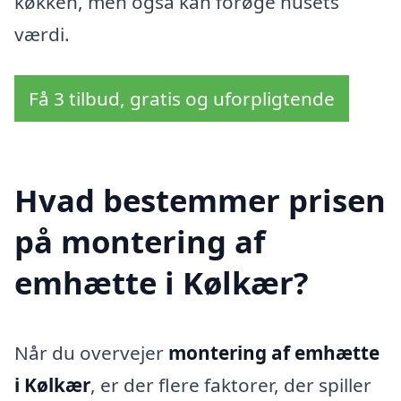
køkken, men også kan forøge husets
værdi.
Få 3 tilbud, gratis og uforpligtende
Hvad bestemmer prisen
på montering af
emhætte i Kølkær?
Når du overvejer
montering af emhætte
i Kølkær
, er der flere faktorer, der spiller