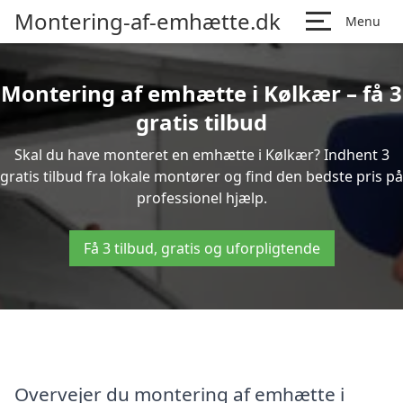
Montering-af-emhætte.dk
Menu
Montering af emhætte i Kølkær – få 3
gratis tilbud
Skal du have monteret en emhætte i Kølkær? Indhent 3
gratis tilbud fra lokale montører og find den bedste pris på
professionel hjælp.
Få 3 tilbud, gratis og uforpligtende
Overvejer du montering af emhætte i