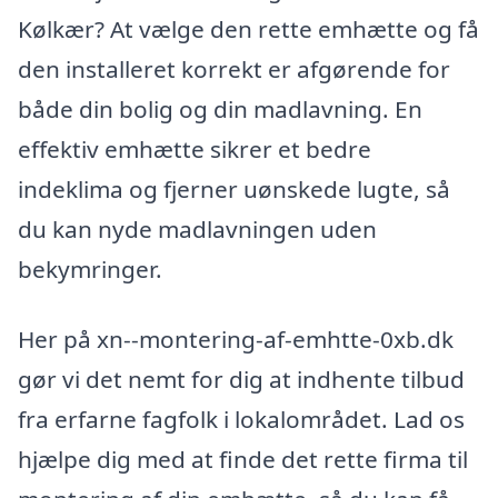
Kølkær? At vælge den rette emhætte og få
den installeret korrekt er afgørende for
både din bolig og din madlavning. En
effektiv emhætte sikrer et bedre
indeklima og fjerner uønskede lugte, så
du kan nyde madlavningen uden
bekymringer.
Her på xn--montering-af-emhtte-0xb.dk
gør vi det nemt for dig at indhente tilbud
fra erfarne fagfolk i lokalområdet. Lad os
hjælpe dig med at finde det rette firma til