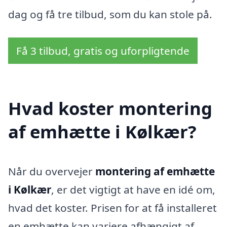
dag og få tre tilbud, som du kan stole på.
Få 3 tilbud, gratis og uforpligtende
Hvad koster montering
af emhætte i Kølkær?
Når du overvejer
montering af emhætte
i Kølkær
, er det vigtigt at have en idé om,
hvad det koster. Prisen for at få installeret
en emhætte kan variere afhængigt af