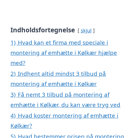
Indholdsfortegnelse
skjul
1)
Hvad kan et firma med speciale i
montering af emhætte i Kølkær hjælpe
med?
2)
Indhent altid mindst 3 tilbud på
montering af emhætte i Kølkær
3)
Få nemt 3 tilbud på montering af
emhætte i Kølkær, du kan være tryg ved
4)
Hvad koster montering af emhætte i
Kølkær?
5)
Hvad bestemmer prisen på montering