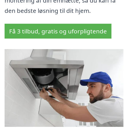
montering af din emhætte, så du kan få
den bedste løsning til dit hjem.
Få 3 tilbud, gratis og uforpligtende