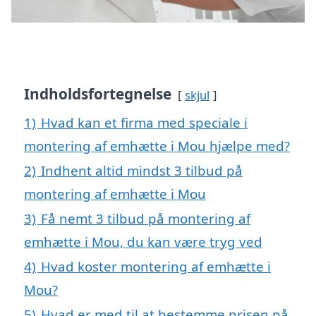
Indholdsfortegnelse
skjul
1)
Hvad kan et firma med speciale i
montering af emhætte i Mou hjælpe med?
2)
Indhent altid mindst 3 tilbud på
montering af emhætte i Mou
3)
Få nemt 3 tilbud på montering af
emhætte i Mou, du kan være tryg ved
4)
Hvad koster montering af emhætte i
Mou?
5)
Hvad er med til at bestemme prisen på