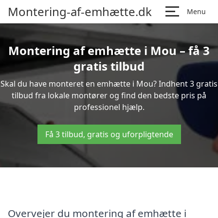
Montering-af-emhætte.dk
Menu
Montering af emhætte i Mou – få 3
gratis tilbud
Skal du have monteret en emhætte i Mou? Indhent 3 gratis
tilbud fra lokale montører og find den bedste pris på
professionel hjælp.
Få 3 tilbud, gratis og uforpligtende
Overvejer du montering af emhætte i