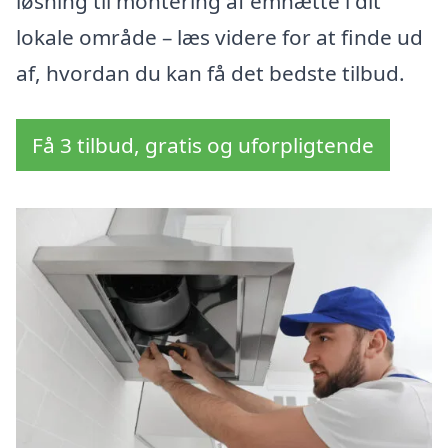
løsning til montering af emhætte i dit
lokale område – læs videre for at finde ud
af, hvordan du kan få det bedste tilbud.
Få 3 tilbud, gratis og uforpligtende