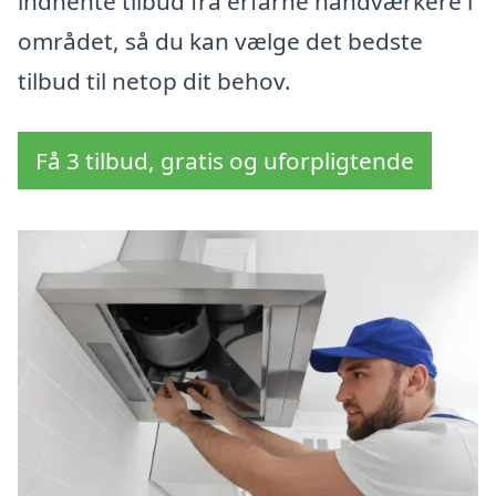
indhente tilbud fra erfarne håndværkere i
området, så du kan vælge det bedste
tilbud til netop dit behov.
Få 3 tilbud, gratis og uforpligtende