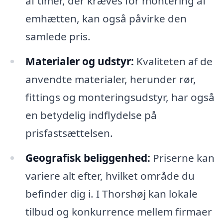
af timer, der kræves for montering af
emhætten, kan også påvirke den
samlede pris.
Materialer og udstyr:
Kvaliteten af de
anvendte materialer, herunder rør,
fittings og monteringsudstyr, har også
en betydelig indflydelse på
prisfastsættelsen.
Geografisk beliggenhed:
Priserne kan
variere alt efter, hvilket område du
befinder dig i. I Thorshøj kan lokale
tilbud og konkurrence mellem firmaer