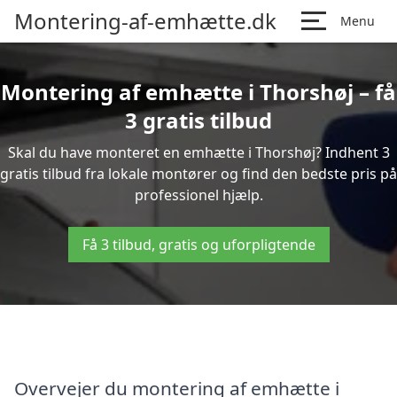
Montering-af-emhætte.dk
Menu
Montering af emhætte i Thorshøj – få
3 gratis tilbud
Skal du have monteret en emhætte i Thorshøj? Indhent 3
gratis tilbud fra lokale montører og find den bedste pris på
professionel hjælp.
Få 3 tilbud, gratis og uforpligtende
Overvejer du montering af emhætte i