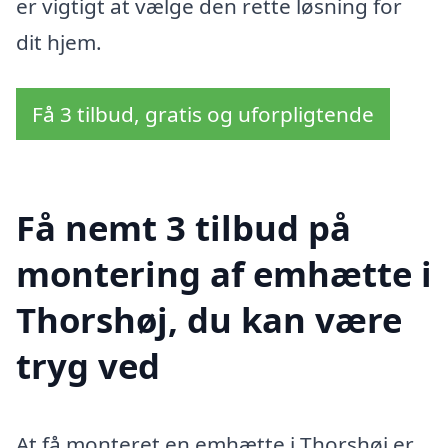
er vigtigt at vælge den rette løsning for
dit hjem.
Få 3 tilbud, gratis og uforpligtende
Få nemt 3 tilbud på
montering af emhætte i
Thorshøj, du kan være
tryg ved
At få monteret en emhætte i Thorshøj er