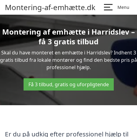
Montering-af-emhætte.dk
Menu
Montering af emhætte i Harridslev –
få 3 gratis tilbud
Skal du have monteret en emhætte i Harridslev? Indhent 3
gratis tilbud fra lokale montører og find den bedste pris på
professionel hjælp.
Få 3 tilbud, gratis og uforpligtende
Er du på udkig efter professionel hjælp til