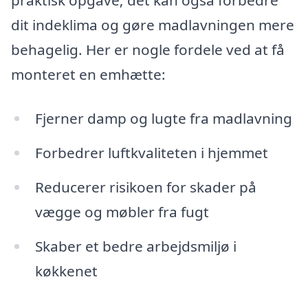
praktisk opgave; det kan også forbedre
dit indeklima og gøre madlavningen mere
behagelig. Her er nogle fordele ved at få
monteret en emhætte:
Fjerner damp og lugte fra madlavning
Forbedrer luftkvaliteten i hjemmet
Reducerer risikoen for skader på
vægge og møbler fra fugt
Skaber et bedre arbejdsmiljø i
køkkenet