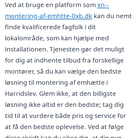
Ved at bruge en platform som
xn--
montering-af-emhtte-0xb.dk
kan du nemt
finde kvalificerede fagfolk i dit
lokalområde, som kan hjælpe med
installationen. Tjenesten gør det muligt
for dig at indhente tilbud fra forskellige
montører, så du kan vælge den bedste
løsning til montering af emhætte i
Harridslev. Glem ikke, at den billigste
løsning ikke altid er den bedste; tag dig
tid til at vurdere både pris og service for
at få den bedste oplevelse. Ved at følge
disse skridt kan du sikre dig, at din nye