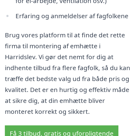
for el-arbejde, ventilation osv.)
Erfaring og anmeldelser af fagfolkene
Brug vores platform til at finde det rette
firma til montering af emhætte i
Harridslev. Vi gør det nemt for dig at
indhente tilbud fra flere fagfolk, så du kan
træffe det bedste valg ud fra både pris og
kvalitet. Det er en hurtig og effektiv måde
at sikre dig, at din emhætte bliver
monteret korrekt og sikkert.
Få 3 tilbud, gratis og uforpligtende