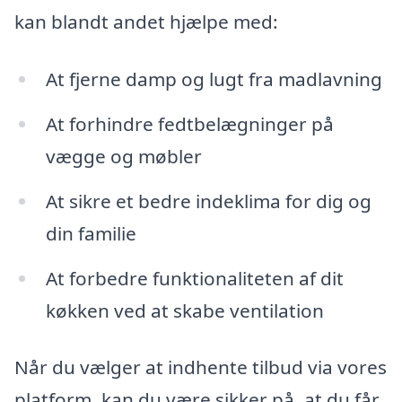
kan blandt andet hjælpe med:
At fjerne damp og lugt fra madlavning
At forhindre fedtbelægninger på
vægge og møbler
At sikre et bedre indeklima for dig og
din familie
At forbedre funktionaliteten af dit
køkken ved at skabe ventilation
Når du vælger at indhente tilbud via vores
platform, kan du være sikker på, at du får