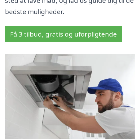
sted at lave mad, og lad os guide dig til de
bedste muligheder.
Få 3 tilbud, gratis og uforpligtende