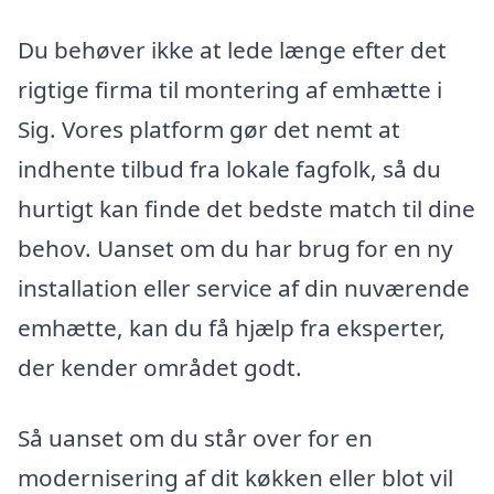
Du behøver ikke at lede længe efter det
rigtige firma til montering af emhætte i
Sig. Vores platform gør det nemt at
indhente tilbud fra lokale fagfolk, så du
hurtigt kan finde det bedste match til dine
behov. Uanset om du har brug for en ny
installation eller service af din nuværende
emhætte, kan du få hjælp fra eksperter,
der kender området godt.
Så uanset om du står over for en
modernisering af dit køkken eller blot vil