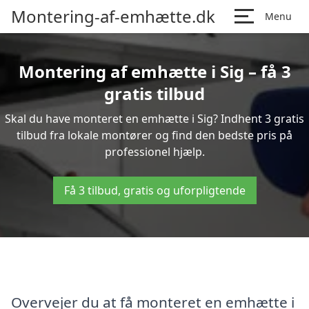
Montering-af-emhætte.dk
Menu
Montering af emhætte i Sig – få 3
gratis tilbud
Skal du have monteret en emhætte i Sig? Indhent 3 gratis
tilbud fra lokale montører og find den bedste pris på
professionel hjælp.
Få 3 tilbud, gratis og uforpligtende
Overvejer du at få monteret en emhætte i