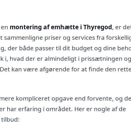
t en
montering af emhætte i Thyregod
, er de
at sammenligne priser og services fra forskelli
ng, der både passer til dit budget og dine beh
ik i, hvad der er almindeligt i prissætningen o
. Det kan være afgørende for at finde den rett
mere kompliceret opgave end forvente, og de
der har erfaring i området. Her er nogle af de
tilbud: