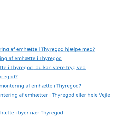
ering af emhætte i Thyregod hjælpe med?
ring af emhætte i Thyregod
te i Thyregod, du kan være tryg ved
yregod?
 montering af emhætte i Thyregod?
ntering af emhætter i Thyregod eller hele Vejle
emhætte i byer nær Thyregod