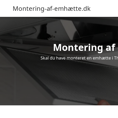
Montering-af-emhætte.dk
Montering af 
Skal du have monteret en emhætte i Thy