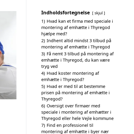
Indholdsfortegnelse
skjul
1)
Hvad kan et firma med speciale i
montering af emhætte i Thyregod
hjælpe med?
2)
Indhent altid mindst 3 tilbud på
montering af emhætte i Thyregod
3)
Få nemt 3 tilbud på montering af
emhætte i Thyregod, du kan være
tryg ved
4)
Hvad koster montering af
emhætte i Thyregod?
5)
Hvad er med til at bestemme
prisen på montering af emhætte i
Thyregod?
6)
Oversigt over firmaer med
speciale i montering af emhætter i
Thyregod eller hele Vejle kommune
7)
Find en professionel til
montering af emhætte i byer nær