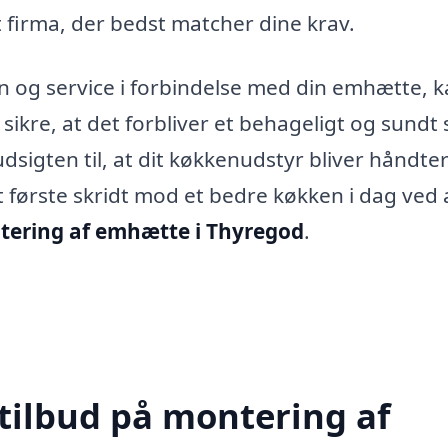
 firma, der bedst matcher dine krav.
ion og service i forbindelse med din emhætte, 
 sikre, at det forbliver et behageligt og sundt 
udsigten til, at dit køkkenudstyr bliver håndter
t første skridt mod et bedre køkken i dag ved 
ering af emhætte i Thyregod
.
 tilbud på montering af