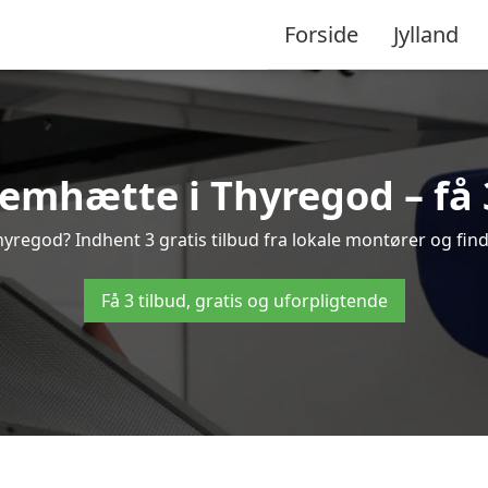
Forside
Jylland
emhætte i Thyregod – få 3
regod? Indhent 3 gratis tilbud fra lokale montører og find
Få 3 tilbud, gratis og uforpligtende