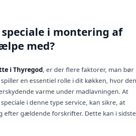
speciale i montering af
jælpe med?
te i Thyregod
, er der flere faktorer, man bør
piller en essentiel rolle i dit køkken, hvor de
overskydende varme under madlavningen. At
speciale i denne type service, kan sikre, at
g efter gældende forskrifter. Dette kan i sidst