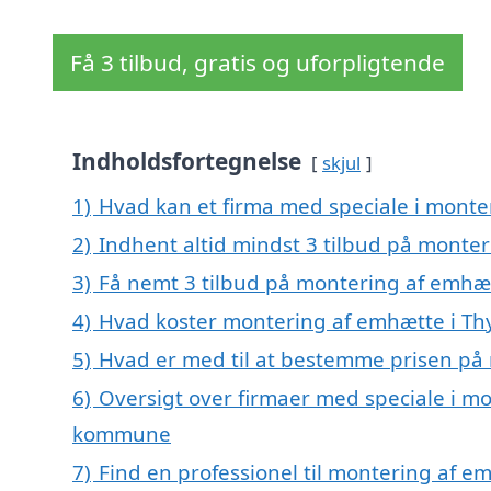
Få 3 tilbud, gratis og uforpligtende
Indholdsfortegnelse
skjul
1)
Hvad kan et firma med speciale i mont
2)
Indhent altid mindst 3 tilbud på monte
3)
Få nemt 3 tilbud på montering af emhæt
4)
Hvad koster montering af emhætte i Th
5)
Hvad er med til at bestemme prisen på
6)
Oversigt over firmaer med speciale i mo
kommune
7)
Find en professionel til montering af 