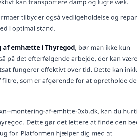
ektivt kan transportere damp og lugte væk.
rmaer tilbyder også vedligeholdelse og repar
ed i optimal stand.
 af emhætte i Thyregod
, bør man ikke kun
så på det efterfølgende arbejde, der kan vær
sat fungerer effektivt over tid. Dette kan ink
filtre, som er afgørende for at opretholde de
xn--montering-af-emhtte-0xb.dk, kan du hurt
 Thyregod. Dette gør det lettere at finde den b
brug for. Platformen hjælper dig med at