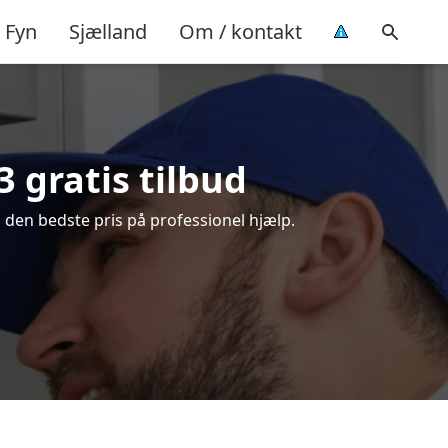
Fyn
Sjælland
Om / kontakt
 gratis tilbud
 den bedste pris på professionel hjælp.