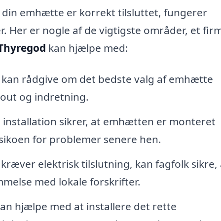
t din emhætte er korrekt tilsluttet, fungerer
er. Her er nogle af de vigtigste områder, et fir
 Thyregod
kan hjælpe med:
 kan rådgive om det bedste valg af emhætte
out og indretning.
 installation sikrer, at emhætten er monteret
risikoen for problemer senere hen.
æver elektrisk tilslutning, kan fagfolk sikre, 
mmelse med lokale forskrifter.
an hjælpe med at installere det rette