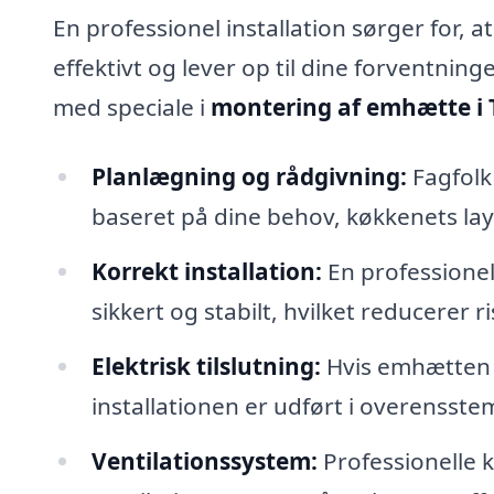
En professionel installation sørger for, a
effektivt og lever op til dine forventning
med speciale i
montering af emhætte i
Planlægning og rådgivning:
Fagfolk
baseret på dine behov, køkkenets lay
Korrekt installation:
En professionel
sikkert og stabilt, hvilket reducerer 
Elektrisk tilslutning:
Hvis emhætten kr
installationen er udført i overensste
Ventilationssystem:
Professionelle k