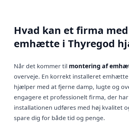
Hvad kan et firma med 
emhætte i Thyregod h
Når det kommer til
montering af emhæt
overveje. En korrekt installeret emhætte s
hjælper med at fjerne damp, lugte og 
engagere et professionelt firma, der har 
installationen udføres med høj kvalitet o
spare dig for både tid og penge.