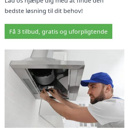
Lad os hjælpe dig med at finde den
bedste løsning til dit behov!
Få 3 tilbud, gratis og uforpligtende