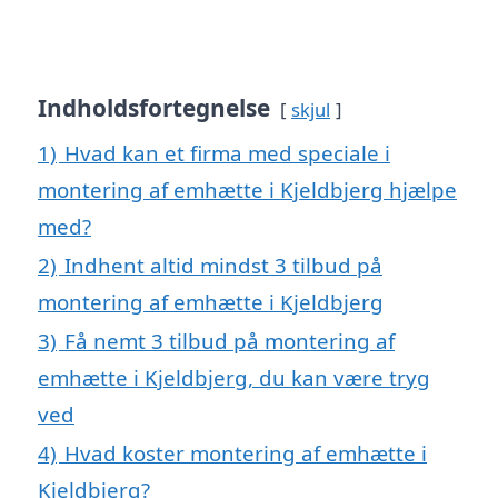
Indholdsfortegnelse
skjul
1)
Hvad kan et firma med speciale i
montering af emhætte i Kjeldbjerg hjælpe
med?
2)
Indhent altid mindst 3 tilbud på
montering af emhætte i Kjeldbjerg
3)
Få nemt 3 tilbud på montering af
emhætte i Kjeldbjerg, du kan være tryg
ved
4)
Hvad koster montering af emhætte i
Kjeldbjerg?