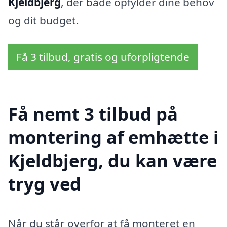
Kjeldbjerg
, der både opfylder dine behov
og dit budget.
Få 3 tilbud, gratis og uforpligtende
Få nemt 3 tilbud på
montering af emhætte i
Kjeldbjerg, du kan være
tryg ved
Når du står overfor at få monteret en