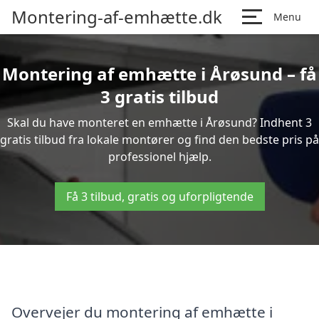
Montering-af-emhætte.dk
Menu
Montering af emhætte i Årøsund – få
3 gratis tilbud
Skal du have monteret en emhætte i Årøsund? Indhent 3
gratis tilbud fra lokale montører og find den bedste pris på
professionel hjælp.
Få 3 tilbud, gratis og uforpligtende
Overvejer du montering af emhætte i