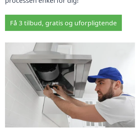
processen enkel for dig!
Få 3 tilbud, gratis og uforpligtende