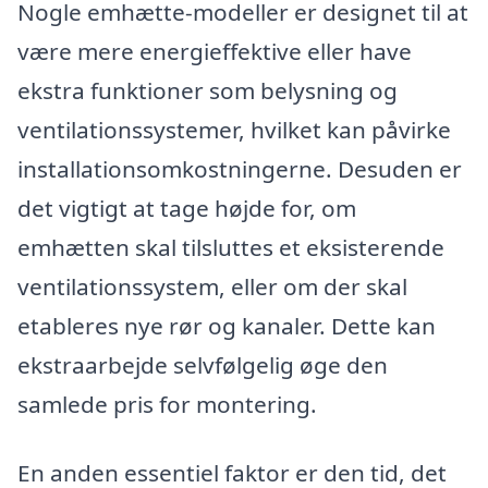
Nogle emhætte-modeller er designet til at
være mere energieffektive eller have
ekstra funktioner som belysning og
ventilationssystemer, hvilket kan påvirke
installationsomkostningerne. Desuden er
det vigtigt at tage højde for, om
emhætten skal tilsluttes et eksisterende
ventilationssystem, eller om der skal
etableres nye rør og kanaler. Dette kan
ekstraarbejde selvfølgelig øge den
samlede pris for montering.
En anden essentiel faktor er den tid, det