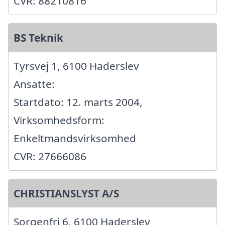
CVR: 88210816
BS Teknik
Tyrsvej 1, 6100 Haderslev
Ansatte:
Startdato: 12. marts 2004,
Virksomhedsform:
Enkeltmandsvirksomhed
CVR: 27666086
CHRISTIANSLYST A/S
Sorgenfri 6, 6100 Haderslev