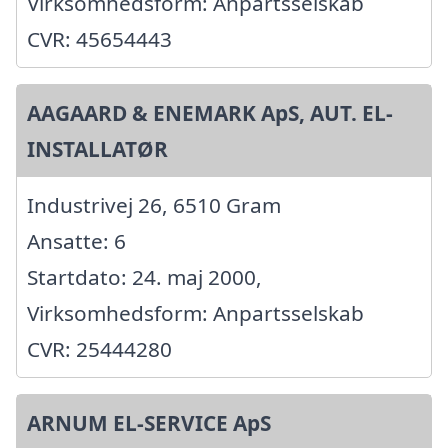
Virksomhedsform: Anpartsselskab
CVR: 45654443
AAGAARD & ENEMARK ApS, AUT. EL-
INSTALLATØR
Industrivej 26, 6510 Gram
Ansatte: 6
Startdato: 24. maj 2000,
Virksomhedsform: Anpartsselskab
CVR: 25444280
ARNUM EL-SERVICE ApS