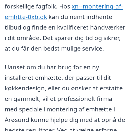
forskellige fagfolk. Hos
xn--montering-af-
emhtte-0xb.dk
kan du nemt indhente
tilbud og finde en kvalificeret håndværker
i dit område. Det sparer dig tid og sikrer,
at du får den bedst mulige service.
Uanset om du har brug for en ny
installeret emhætte, der passer til dit
køkkendesign, eller du ønsker at erstatte
en gammelt, vil et professionelt firma
med speciale i montering af emhætte i
Årøsund kunne hjelpe dig med at opnå de
bedste resultater. Ved at vælge erfarne