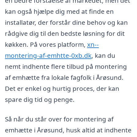
en bedre forståelse af markedet, men det
kan også hjælpe dig med at finde en
installatør, der forstår dine behov og kan
rådgive dig til den bedste løsning for dit
køkken. På vores platform,
xn--
montering-af-emhtte-0xb.dk
, kan du
nemt indhente flere tilbud på montering
af emhætte fra lokale fagfolk i Årøsund.
Det er enkel og hurtig proces, der kan
spare dig tid og penge.
Så når du står over for montering af
emhætte i Årøsund, husk altid at indhente