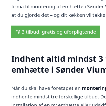
firma til montering af emhætte i Sønder 
at du gjorde det – og dit køkken vil takke
Få 3 tilbud, gratis og uforpligtende
Indhent altid mindst 3
emhætte i Sønder Viu
Når du skal have foretaget en
montering
indhente mindst tre forskellige tilbud. 
installation af en ny emhætte eller udski