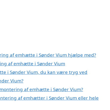
ering af emhætte i Sønder Vium hjælpe med?
ring af emhætte i Sønder Vium
te i Sønder Vium, du kan være tryg ved
nder Vium?
 montering af emhætte i Sønder Vium?
ntering af emhætter i Sønder Vium eller hele