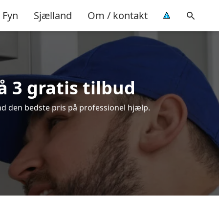
Fyn
Sjælland
Om / kontakt
 3 gratis tilbud
d den bedste pris på professionel hjælp.