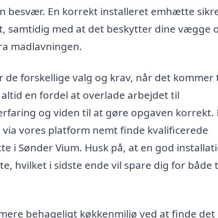
 besvær. En korrekt installeret emhætte sikre
igt, samtidig med at det beskytter dine vægge 
fra madlavningen.
 de forskellige valg og krav, når det kommer t
altid en fordel at overlade arbejdet til
rfaring og viden til at gøre opgaven korrekt. 
 via vores platform nemt finde kvalificerede
te i Sønder Vium. Husk på, at en god installat
 hvilket i sidste ende vil spare dig for både 
mere behageligt køkkenmiljø ved at finde det 