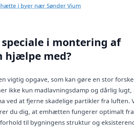
emhætte i byer nær Sønder Vium
speciale i montering af
m hjælpe med?
 vigtig opgave, som kan gøre en stor forskel 
er ikke kun madlavningsdamp og dårlig lugt
 ved at fjerne skadelige partikler fra luften. 
sikrer du dig, at emhætten fungerer optimalt fra
i forhold til bygningens struktur og eksisteren