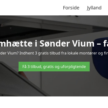
Forside
Jylland
hætte i Sønder Vium – få
er Vium? Indhent 3 gratis tilbud fra lokale montører og fin
Få 3 tilbud, gratis og uforpligtende