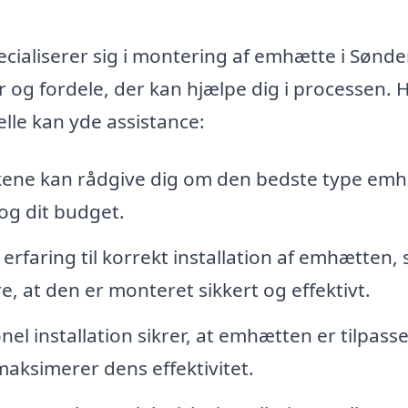
ecialiserer sig i montering af emhætte i Sønde
 og fordele, der kan hjælpe dig i processen. H
lle kan yde assistance:
ene kan rådgive dig om den bedste type em
 og dit budget.
faring til korrekt installation af emhætten, 
e, at den er monteret sikkert og effektivt.
el installation sikrer, at emhætten er tilpasse
maksimerer dens effektivitet.