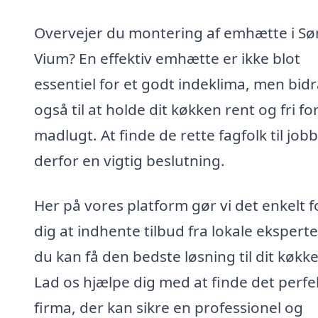
Overvejer du montering af emhætte i S
Vium? En effektiv emhætte er ikke blot
essentiel for et godt indeklima, men bid
også til at holde dit køkken rent og fri fo
madlugt. At finde de rette fagfolk til jobb
derfor en vigtig beslutning.
Her på vores platform gør vi det enkelt f
dig at indhente tilbud fra lokale eksperte
du kan få den bedste løsning til dit køkk
Lad os hjælpe dig med at finde det perfe
firma, der kan sikre en professionel og