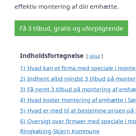
effektiv montering af din emhætte.
Få 3 tilbud, gratis og uforpligtende
Indholdsfortegnelse
skjul
1)
Hvad kan et firma med speciale i mont
2)
Indhent altid mindst 3 tilbud på monte
3)
Få nemt 3 tilbud på montering af emhæt
4)
Hvad koster montering af emhætte i Sø
5)
Hvad er med til at bestemme prisen på
6)
Oversigt over firmaer med speciale i mo
Ringkøbing-Skjern Kommune