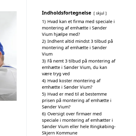
Indholdsfortegnelse
skjul
1)
Hvad kan et firma med speciale i
montering af emhætte i Sønder
Vium hjælpe med?
2)
Indhent altid mindst 3 tilbud på
montering af emhætte i Sønder
Vium
3)
Få nemt 3 tilbud på montering af
emhætte i Sønder Vium, du kan
være tryg ved
4)
Hvad koster montering af
emhætte i Sønder Vium?
5)
Hvad er med til at bestemme
prisen på montering af emhætte i
Sønder Vium?
6)
Oversigt over firmaer med
speciale i montering af emhætter i
Sønder Vium eller hele Ringkøbing-
Skjern Kommune