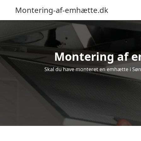
Montering-af-emhætte.dk
Montering af em
Skal du have monteret en emhætte i Sønd