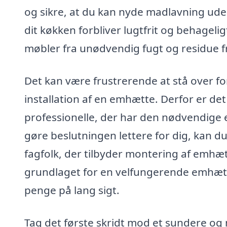
og sikre, at du kan nyde madlavning uden
dit køkken forbliver lugtfrit og behagel
møbler fra unødvendig fugt og residue 
Det kan være frustrerende at stå over for
installation af en emhætte. Derfor er det 
professionelle, der har den nødvendige e
gøre beslutningen lettere for dig, kan du
fagfolk, der tilbyder montering af emhæt
grundlaget for en velfungerende emhætte,
penge på lang sigt.
Tag det første skridt mod et sundere og 