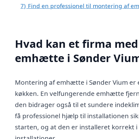
7)
Find en professionel til montering af 
Hvad kan et firma med 
emhætte i Sønder Viu
Montering af emhætte i Sønder Vium er en
køkken. En velfungerende emhætte fjern
den bidrager også til et sundere indeklima
få professionel hjælp til installationen 
starten, og at den er installeret korrekt 
installationer.