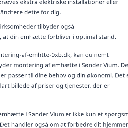
ræves ekstra elektriske installationer eller
åndtere dette for dig.
rksomheder tilbyder også
, at din emhætte forbliver i optimal stand.
ntering-af-emhtte-0xb.dk, kan du nemt
lbyder montering af emhætte i Sønder Vium. De
 der passer til dine behov og din økonomi. Det 
lart billede af priser og tjenester, der er
 emhætte i Sønder Vium er ikke kun et spørgs
. Det handler også om at forbedre dit hjemmem