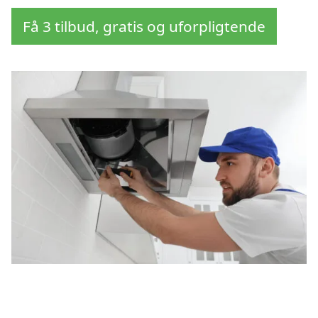
Få 3 tilbud, gratis og uforpligtende