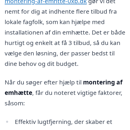
montering-af-emhtte-0xb.dk
gør vi det
nemt for dig at indhente flere tilbud fra
lokale fagfolk, som kan hjælpe med
installationen af din emhætte. Det er både
hurtigt og enkelt at få 3 tilbud, så du kan
vælge den løsning, der passer bedst til
dine behov og dit budget.
Når du søger efter hjælp til
montering af
emhætte
, får du noteret vigtige faktorer,
såsom:
Effektiv lugtfjerning, der skaber et