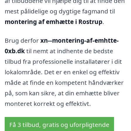
af tilbuddene vil hjælpe dig til at finde den
mest pålidelige og dygtige fagmand til
montering af emhætte i Rostrup
.
Brug derfor
xn--montering-af-emhtte-
0xb.dk
til nemt at indhente de bedste
tilbud fra professionelle installatører i dit
lokalområde. Det er en enkel og effektiv
måde at finde en kompetent håndværker
på, som kan sikre, at din emhætte bliver
monteret korrekt og effektivt.
Få 3 tilbud, gratis og uforpligtende