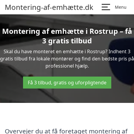
Montering-af-emhætte.dk
Menu
Montering af emhætte i Rostrup – få
3 gratis tilbud
Skal du have monteret en emhætte i Rostrup? Indhent 3
gratis tilbud fra lokale montører og find den bedste pris på
professionel hjælp.
Få 3 tilbud, gratis og uforpligtende
Overvejer du at få foretaget montering af