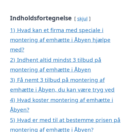
Indholdsfortegnelse
skjul
1)
Hvad kan et firma med speciale i
montering af emhætte i Åbyen hjælpe
med?
2)
Indhent altid mindst 3 tilbud på
montering af emhætte i Åbyen
3)
Få nemt 3 tilbud på montering af
emhætte i Åbyen, du kan være tryg ved
4)
Hvad koster montering af emhætte i
Åbyen?
5)
Hvad er med til at bestemme prisen på
montering af emhætte i Åbyen?