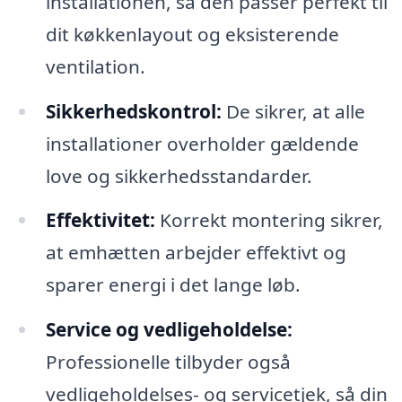
installationen, så den passer perfekt til
dit køkkenlayout og eksisterende
ventilation.
Sikkerhedskontrol:
De sikrer, at alle
installationer overholder gældende
love og sikkerhedsstandarder.
Effektivitet:
Korrekt montering sikrer,
at emhætten arbejder effektivt og
sparer energi i det lange løb.
Service og vedligeholdelse:
Professionelle tilbyder også
vedligeholdelses- og servicetjek, så din