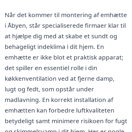
Når det kommer til montering af emhætte
i Åbyen, står specialiserede firmaer klar til
at hjælpe dig med at skabe et sundt og
behageligt indeklima i dit hjem. En
emhætte er ikke blot et praktisk apparat;
det spiller en essentiel rolle i din
køkkenventilation ved at fjerne damp,
lugt og fedt, som opstår under
madlavning. En korrekt installation af
emhætten kan forbedre luftkvaliteten
betydeligt samt minimere risikoen for fugt
og skimmelsvamp i dit hjem. Her er nogle