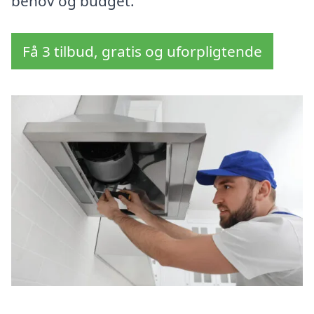
behov og budget.
Få 3 tilbud, gratis og uforpligtende