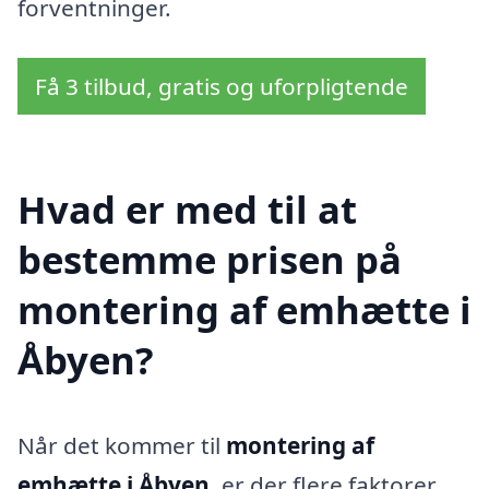
forventninger.
Få 3 tilbud, gratis og uforpligtende
Hvad er med til at
bestemme prisen på
montering af emhætte i
Åbyen?
Når det kommer til
montering af
emhætte i Åbyen
, er der flere faktorer,