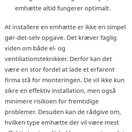
emhætte altid fungerer optimalt.
At installere en emhætte er ikke en simpel
gør-det-selv opgave. Det kræver faglig
viden om både el- og
ventiliationsteknikker. Derfor kan det
være en stor fordel at lade et erfarent
firma stå for monteringen. De vil ikke kun
sikre en effektiv installation, men også
minimere risikoen for fremtidige
problemer. Desuden kan de rådgive om,
hvilken type emhætte der vil være mest