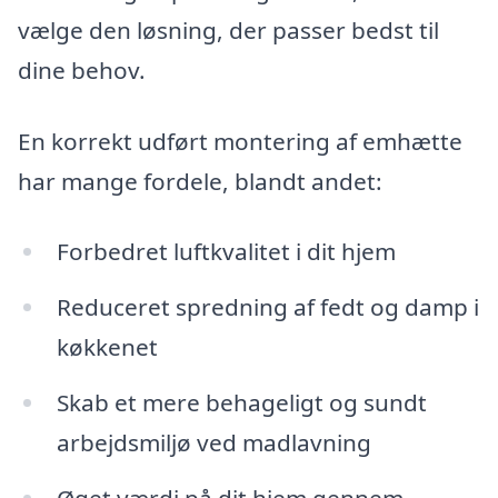
vælge den løsning, der passer bedst til
dine behov.
En korrekt udført montering af emhætte
har mange fordele, blandt andet:
Forbedret luftkvalitet i dit hjem
Reduceret spredning af fedt og damp i
køkkenet
Skab et mere behageligt og sundt
arbejdsmiljø ved madlavning
Øget værdi på dit hjem gennem