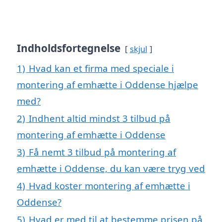
Indholdsfortegnelse
skjul
1)
Hvad kan et firma med speciale i
montering af emhætte i Oddense hjælpe
med?
2)
Indhent altid mindst 3 tilbud på
montering af emhætte i Oddense
3)
Få nemt 3 tilbud på montering af
emhætte i Oddense, du kan være tryg ved
4)
Hvad koster montering af emhætte i
Oddense?
5)
Hvad er med til at bestemme prisen på