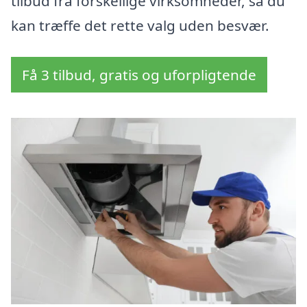
tilbud fra forskellige virksomheder, så du
kan træffe det rette valg uden besvær.
Få 3 tilbud, gratis og uforpligtende