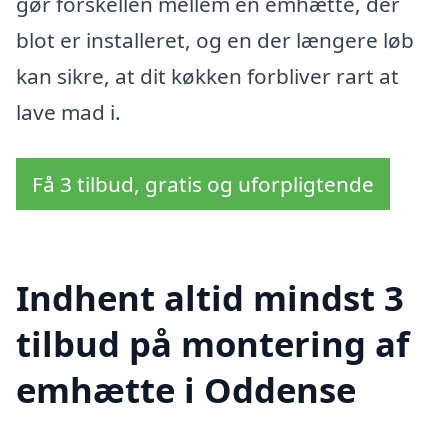
gør forskellen mellem en emhætte, der
blot er installeret, og en der længere løb
kan sikre, at dit køkken forbliver rart at
lave mad i.
Få 3 tilbud, gratis og uforpligtende
Indhent altid mindst 3
tilbud på montering af
emhætte i Oddense