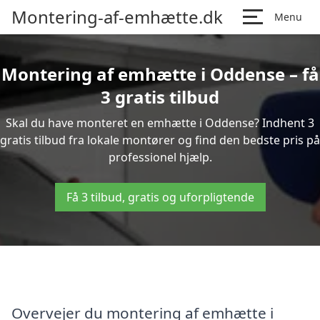
Montering-af-emhætte.dk
Menu
Montering af emhætte i Oddense – få
3 gratis tilbud
Skal du have monteret en emhætte i Oddense? Indhent 3
gratis tilbud fra lokale montører og find den bedste pris på
professionel hjælp.
Få 3 tilbud, gratis og uforpligtende
Overvejer du montering af emhætte i