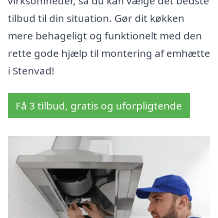
virksomheder, så du kan vælge det bedste
tilbud til din situation. Gør dit køkken
mere behageligt og funktionelt med den
rette gode hjælp til montering af emhætte
i Stenvad!
Få 3 tilbud, gratis og uforpligtende