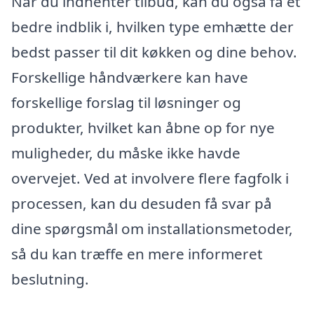
Når du indhenter tilbud, kan du også få et
bedre indblik i, hvilken type emhætte der
bedst passer til dit køkken og dine behov.
Forskellige håndværkere kan have
forskellige forslag til løsninger og
produkter, hvilket kan åbne op for nye
muligheder, du måske ikke havde
overvejet. Ved at involvere flere fagfolk i
processen, kan du desuden få svar på
dine spørgsmål om installationsmetoder,
så du kan træffe en mere informeret
beslutning.