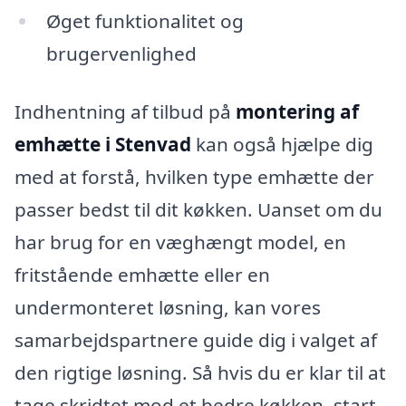
Øget funktionalitet og
brugervenlighed
Indhentning af tilbud på
montering af
emhætte i Stenvad
kan også hjælpe dig
med at forstå, hvilken type emhætte der
passer bedst til dit køkken. Uanset om du
har brug for en væghængt model, en
fritstående emhætte eller en
undermonteret løsning, kan vores
samarbejdspartnere guide dig i valget af
den rigtige løsning. Så hvis du er klar til at
tage skridtet mod et bedre køkken, start