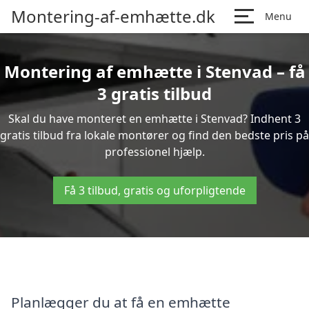
Montering-af-emhætte.dk
Menu
Montering af emhætte i Stenvad – få
3 gratis tilbud
Skal du have monteret en emhætte i Stenvad? Indhent 3
gratis tilbud fra lokale montører og find den bedste pris på
professionel hjælp.
Få 3 tilbud, gratis og uforpligtende
Planlægger du at få en emhætte