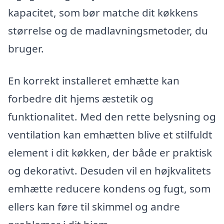
kapacitet, som bør matche dit køkkens
størrelse og de madlavningsmetoder, du
bruger.
En korrekt installeret emhætte kan
forbedre dit hjems æstetik og
funktionalitet. Med den rette belysning og
ventilation kan emhætten blive et stilfuldt
element i dit køkken, der både er praktisk
og dekorativt. Desuden vil en højkvalitets
emhætte reducere kondens og fugt, som
ellers kan føre til skimmel og andre