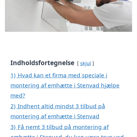
Indholdsfortegnelse
skjul
1)
Hvad kan et firma med speciale i
montering af emhætte i Stenvad hjælpe
med?
2)
Indhent altid mindst 3 tilbud på
montering af emhætte i Stenvad
3)
Få nemt 3 tilbud på montering af
emhætte i Stenvad, du kan være tryg ved