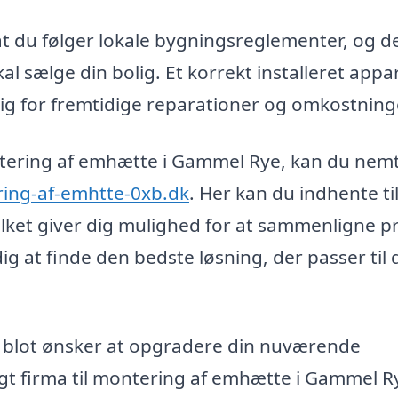
 at du følger lokale bygningsreglementer, og d
al sælge din bolig. Et korrekt installeret appa
dig for fremtidige reparationer og omkostning
ntering af emhætte i Gammel Rye, kan du nem
ing-af-emhtte-0xb.dk
. Her kan du indhente t
vilket giver dig mulighed for at sammenligne pr
dig at finde den bedste løsning, der passer til 
r blot ønsker at opgradere din nuværende
igt firma til montering af emhætte i Gammel R