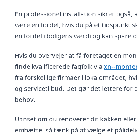
En professionel installation sikrer også,
være en fordel, hvis du på et tidspunkt sk
en fordel i boligens værdi og kan spare 
Hvis du overvejer at få foretaget en mo
finde kvalificerede fagfolk via
xn--monter
fra forskellige firmaer i lokalområdet, h
og servicetilbud. Det gør det lettere for 
behov.
Uanset om du renoverer dit køkken elle
emhætte, så tænk på at vælge et pålidel