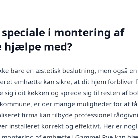
speciale i montering af
 hjælpe med?
 ikke bare en æstetisk beslutning, men også en
et emhætte kan sikre, at dit hjem forbliver fr
sig i dit køkken og sprede sig til resten af bo
 kommune, er der mange muligheder for at få
liseret firma kan tilbyde professionel rådgivn
er installeret korrekt og effektivt. Her er nogl
 i montering af emhætte i Gammel Rye kan hjæ