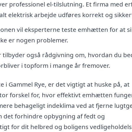
professionel el-tilslutning. Et firma med er
lt elektrisk arbejde udføres korrekt og sikker
tionen vil eksperterne teste emhætten for at si
ikke er nogen problemer.
tilbyder også rådgivning om, hvordan du be
rbliver i topform i mange år fremover.
i Gammel Rye, er det vigtigt at huske på, at
stor forskel for, hvor effektivt emhætten funge
mere behageligt indeklima ved at fjerne lugtg
det forhindre opbygning af fedt og
tigt for dit helbred og boligens vedligeholdels