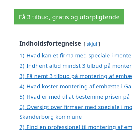
Få 3 tilbud, gratis og uforpligtende
Indholdsfortegnelse
skjul
1)
Hvad kan et firma med speciale i mont
2)
Indhent altid mindst 3 tilbud på mont
3)
Få nemt 3 tilbud på montering af emhæ
4)
Hvad koster montering af emhætte i G
5)
Hvad er med til at bestemme prisen på
6)
Oversigt over firmaer med speciale i m
Skanderborg kommune
7)
Find en professionel til montering af 