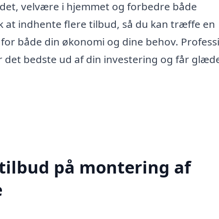
sindet, velvære i hjemmet og forbedre både
k at indhente flere tilbud, så du kan træffe en
 for både din økonomi og dine behov. Profess
år det bedste ud af din investering og får glæd
 tilbud på montering af
e