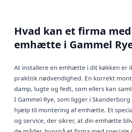
Hvad kan et firma med 
emhætte i Gammel Rye
At installere en emhætte i dit køkken er
praktisk nødvendighed. En korrekt monter
damp, lugte og fedt, som ellers kan samle 
I Gammel Rye, som ligger i Skanderborg
hjælp til montering af emhætte. Et specia
og service, der sikrer, at din emhætte bliv
de måder, hvorpå et firma med speciale