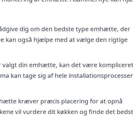
ådgive dig om den bedste type emhætte, der
 De kan også hjælpe med at vælge den rigtige
 valgt din emhætte, kan det være kompliceret 
irma kan tage sig af hele installationsprocessen
ætte kræver præcis placering for at opnå
lkene vil vurdere dit køkken og finde det beds