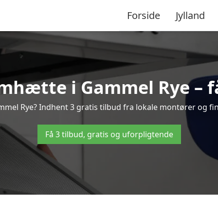
Forside
Jylland
mhætte i Gammel Rye – få 
el Rye? Indhent 3 gratis tilbud fra lokale montører og fin
Få 3 tilbud, gratis og uforpligtende