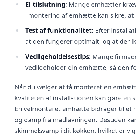
El-tilslutning:
Mange emhætter kræver 
i montering af emhætte kan sikre, at a
Test af funktionalitet:
Efter installa
at den fungerer optimalt, og at der 
Vedligeholdelsestips:
Mange firmaer 
vedligeholder din emhætte, så den fo
Når du vælger at få monteret en emhætte 
kvaliteten af installationen kan gøre en 
En velmonteret emhætte bidrager til et 
og damp fra madlavningen. Desuden kan 
skimmelsvamp i dit køkken, hvilket er vig