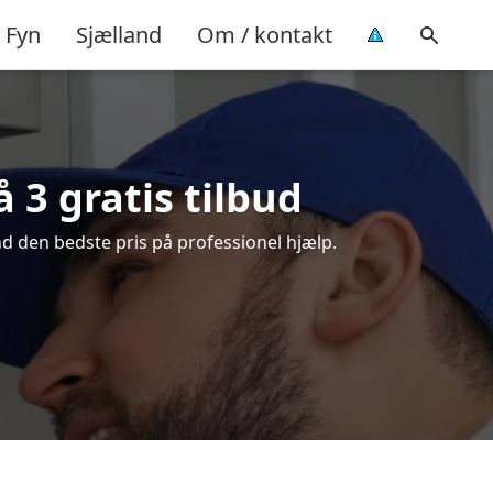
Fyn
Sjælland
Om / kontakt
3 gratis tilbud
d den bedste pris på professionel hjælp.