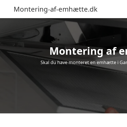
Montering-af-emhætte.dk
Montering af e
Skal du have monteret en emhætte i Gamm