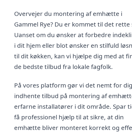
Overvejer du montering af emhætte i
Gammel Rye? Du er kommet til det rette 
Uanset om du ønsker at forbedre indekl
i dit hjem eller blot ønsker en stilfuld løs
til dit køkken, kan vi hjælpe dig med at f
de bedste tilbud fra lokale fagfolk.
På vores platform gør vi det nemt for dig
indhente tilbud på montering af emhætt
erfarne installatører i dit område. Spar t
få professionel hjælp til at sikre, at din
emhætte bliver monteret korrekt og effek