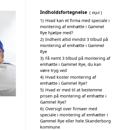
Indholdsfortegnelse
skjul
1)
Hvad kan et firma med speciale i
montering af emhætte i Gammel
Rye hjælpe med?
2)
Indhent altid mindst 3 tilbud på
montering af emhætte i Gammel
Rye
3)
Få nemt 3 tilbud på montering af
emhætte i Gammel Rye, du kan
være tryg ved
4)
Hvad koster montering af
emhætte i Gammel Rye?
5)
Hvad er med til at bestemme
prisen på montering af emhætte i
Gammel Rye?
6)
Oversigt over firmaer med
speciale i montering af emhætter i
Gammel Rye eller hele Skanderborg
kommune