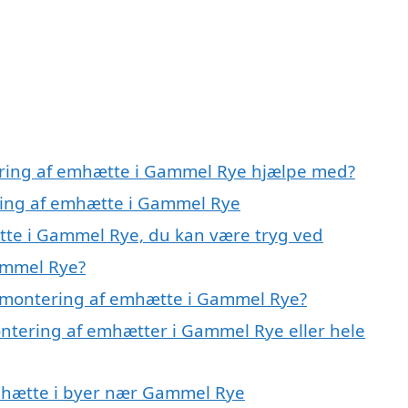
ering af emhætte i Gammel Rye hjælpe med?
ering af emhætte i Gammel Rye
tte i Gammel Rye, du kan være tryg ved
ammel Rye?
 montering af emhætte i Gammel Rye?
ontering af emhætter i Gammel Rye eller hele
emhætte i byer nær Gammel Rye