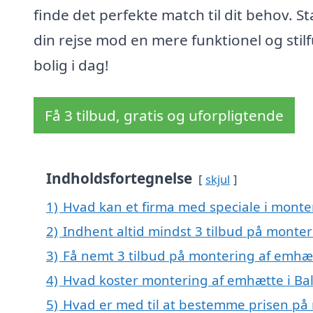
finde det perfekte match til dit behov. St
din rejse mod en mere funktionel og stilf
bolig i dag!
Få 3 tilbud, gratis og uforpligtende
Indholdsfortegnelse
skjul
1)
Hvad kan et firma med speciale i monte
2)
Indhent altid mindst 3 tilbud på monter
3)
Få nemt 3 tilbud på montering af emhæt
4)
Hvad koster montering af emhætte i Bal
5)
Hvad er med til at bestemme prisen på 