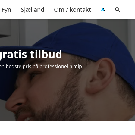
Fyn
Sjælland
Om / kontakt
ratis tilbud
en bedste pris på professionel hjælp.