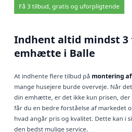
Få 3 tilbud, gratis og uforpligtende
Indhent altid mindst 3
emhætte i Balle
At indhente flere tilbud på
montering af
mange husejere burde overveje. Når det k
din emhætte, er det ikke kun prisen, der 
får du en bedre forståelse af markedet 
hvad angår pris og kvalitet. Dette kan i s
den bedst mulige service.