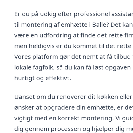
Er du på udkig efter professionel assista
til montering af emhætte i Balle? Det kan
være en udfordring at finde det rette fi
men heldigvis er du kommet til det rette
Vores platform gør det nemt at få tilbud 
lokale fagfolk, så du kan få løst opgaven
hurtigt og effektivt.
Uanset om du renoverer dit køkken eller
ønsker at opgradere din emhætte, er de
vigtigt med en korrekt montering. Vi gui
dig gennem processen og hjælper dig m