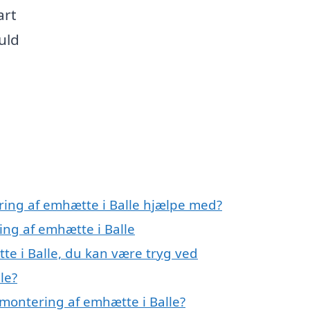
art
uld
ring af emhætte i Balle hjælpe med?
ing af emhætte i Balle
te i Balle, du kan være tryg ved
le?
montering af emhætte i Balle?