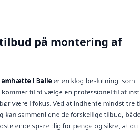
 tilbud på montering af
 emhætte i Balle
er en klog beslutning, som
ommer til at vælge en professionel til at inst
bør være i fokus. Ved at indhente mindst tre t
og kan sammenligne de forskellige tilbud, båd
idste ende spare dig for penge og sikre, at du 