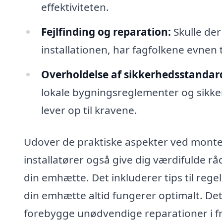
effektiviteten.
Fejlfinding og reparation:
Skulle de
installationen, har fagfolkene evnen ti
Overholdelse af sikkerhedsstandar
lokale bygningsreglementer og sikkerh
lever op til kravene.
Udover de praktiske aspekter ved monter
installatører også give dig værdifulde r
din emhætte. Det inkluderer tips til rege
din emhætte altid fungerer optimalt. De
forebygge unødvendige reparationer i f