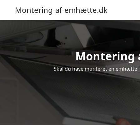
Montering-af-emhætte.dk
Montering a
Skal du have monteret en emhætte i B