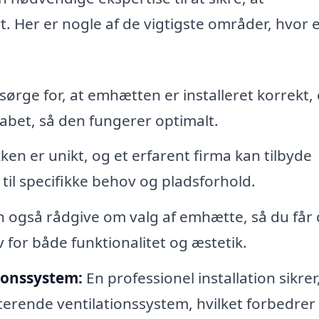
vt. Her er nogle af de vigtigste områder, hvor 
sørge for, at emhætten er installeret korrekt,
bet, så den fungerer optimalt.
en er unikt, og et erfarent firma kan tilbyde
til specifikke behov og pladsforhold.
 også rådgive om valg af emhætte, så du får
 for både funktionalitet og æstetik.
tionssystem:
En professionel installation sikrer,
terende ventilationssystem, hvilket forbedrer