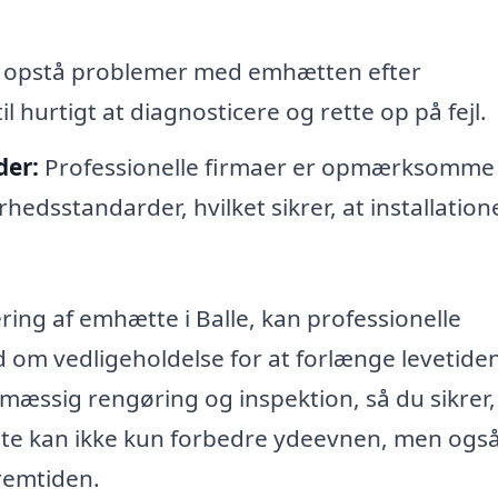
r opstå problemer med emhætten efter
l hurtigt at diagnosticere og rette op på fejl.
der:
Professionelle firmaer er opmærksomme
edsstandarder, hvilket sikrer, at installation
ing af emhætte i Balle, kan professionelle
åd om vedligeholdelse for at forlænge levetide
lmæssig rengøring og inspektion, så du sikrer,
tte kan ikke kun forbedre ydeevnen, men ogs
remtiden.