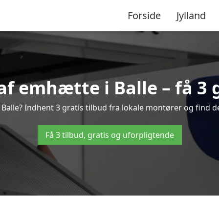
Forside
Jylland
f emhætte i Balle – få 3 g
alle? Indhent 3 gratis tilbud fra lokale montører og find d
Få 3 tilbud, gratis og uforpligtende