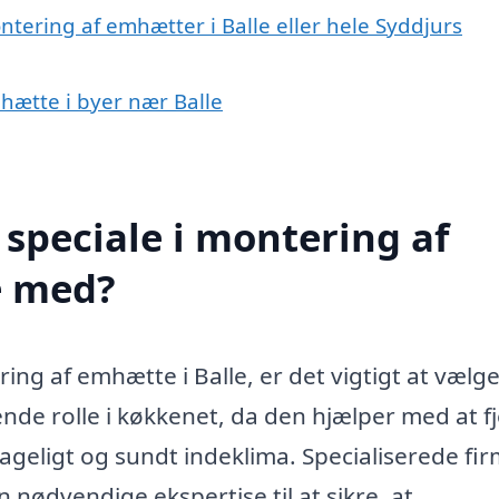
ntering af emhætter i Balle eller hele Syddjurs
mhætte i byer nær Balle
speciale i montering af
e med?
ng af emhætte i Balle, er det vigtigt at vælge
ende rolle i køkkenet, da den hjælper med at f
hageligt og sundt indeklima. Specialiserede fi
nødvendige ekspertise til at sikre, at