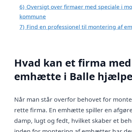
6)
Oversigt over firmaer med speciale i mo
kommune
7)
Find en professionel til montering af e
Hvad kan et firma med 
emhætte i Balle hjælp
Når man står overfor behovet for monteri
rette firma. En emhætte spiller en afgør
damp, lugt og fedt, hvilket skaber et be
inden for montering af emhætter har den 