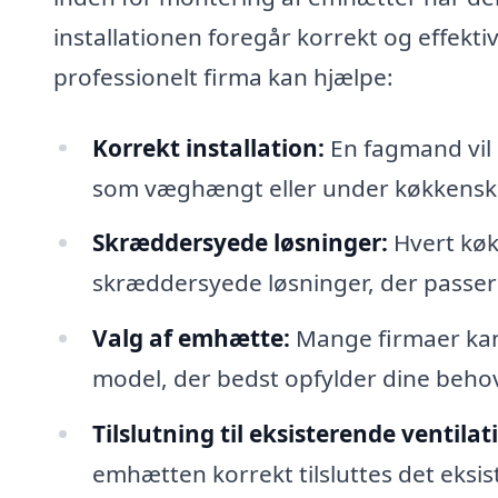
installationen foregår korrekt og effekti
professionelt firma kan hjælpe:
Korrekt installation:
En fagmand vil 
som væghængt eller under køkkenska
Skræddersyede løsninger:
Hvert køkk
skræddersyede løsninger, der passer 
Valg af emhætte:
Mange firmaer kan
model, der bedst opfylder dine behov
Tilslutning til eksisterende ventila
emhætten korrekt tilsluttes det eksis