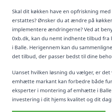
Skal dit køkken have en opfriskning me
erstattes? Ønsker du at ændre på køkkenl
implementere ændringerne? Ved at beny
0xb.dk, kan du nemt indhente tilbud fra 
i Balle. Herigennem kan du sammenligne p
det tilbud, der passer bedst til dine beho
Uanset hvilken løsning du vælger, er det v
emhætte markant kan forbedre både funkt
eksperter i montering af emhætte i Balle
investering i dit hjems kvalitet og dit dagl