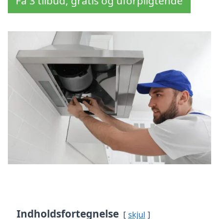
Få 3 tilbud, gratis og uforpligtende
Indholdsfortegnelse
skjul