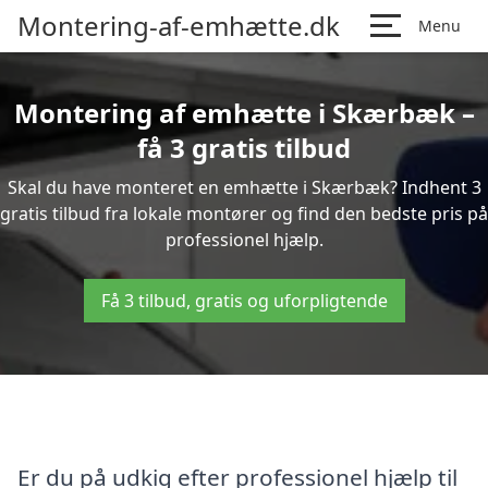
Montering-af-emhætte.dk
Menu
Montering af emhætte i Skærbæk –
få 3 gratis tilbud
Skal du have monteret en emhætte i Skærbæk? Indhent 3
gratis tilbud fra lokale montører og find den bedste pris på
professionel hjælp.
Få 3 tilbud, gratis og uforpligtende
Er du på udkig efter professionel hjælp til