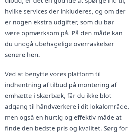
tilbud, er det en god idé at spørge ind til,
hvilke services der inkluderes, og om der
er nogen ekstra udgifter, som du bør
være opmærksom på. På den måde kan
du undgå ubehagelige overraskelser
senere hen.
Ved at benytte vores platform til
indhentning af tilbud på montering af
emhætte i Skærbæk, får du ikke blot
adgang til håndværkere i dit lokalområde,
men også en hurtig og effektiv måde at
finde den bedste pris og kvalitet. Sørg for