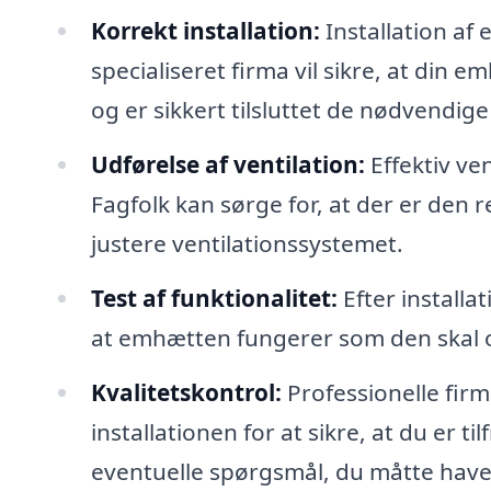
Korrekt installation:
Installation af
specialiseret firma vil sikre, at din
og er sikkert tilsluttet de nødvendige
Udførelse af ventilation:
Effektiv ve
Fagfolk kan sørge for, at der er den re
justere ventilationssystemet.
Test af funktionalitet:
Efter installat
at emhætten fungerer som den skal og
Kvalitetskontrol:
Professionelle firm
installationen for at sikre, at du er t
eventuelle spørgsmål, du måtte hav