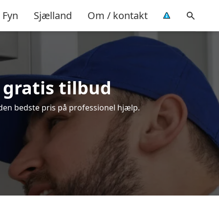
Fyn
Sjælland
Om / kontakt
gratis tilbud
den bedste pris på professionel hjælp.