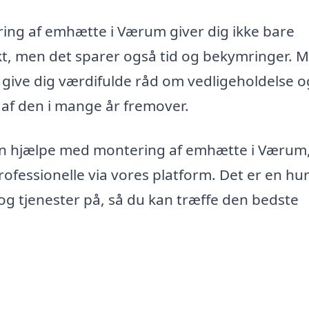
ering af emhætte i Værum giver dig ikke bare
ekt, men det sparer også tid og bekymringer. 
 give dig værdifulde råd om vedligeholdelse o
 af den i mange år fremover.
 kan hjælpe med montering af emhætte i Værum
rofessionelle via vores platform. Det er en hur
og tjenester på, så du kan træffe den bedste