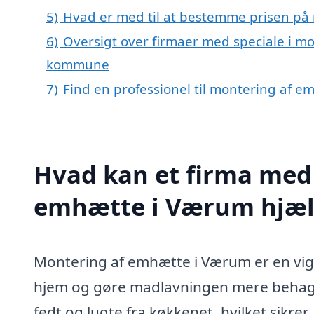
5)
Hvad er med til at bestemme prisen på
6)
Oversigt over firmaer med speciale i m
kommune
7)
Find en professionel til montering af 
Hvad kan et firma med 
emhætte i Værum hjæ
Montering af emhætte i Værum er en vigt
hjem og gøre madlavningen mere behagel
fedt og lugte fra køkkenet, hvilket sikrer