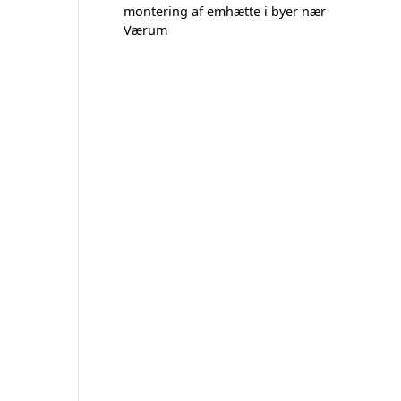
montering af emhætte i byer nær
Værum