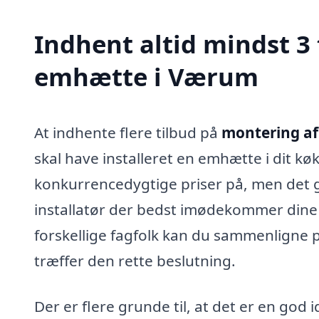
Indhent altid mindst 3
emhætte i Værum
At indhente flere tilbud på
montering a
skal have installeret en emhætte i dit kø
konkurrencedygtige priser på, men det g
installatør der bedst imødekommer dine b
forskellige fagfolk kan du sammenligne pris
træffer den rette beslutning.
Der er flere grunde til, at det er en god i