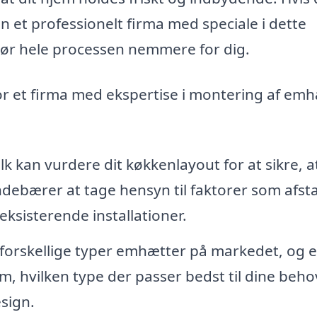
 et professionelt firma med speciale i dette
gør hele processen nemmere for dig.
or et firma med ekspertise i montering af emh
k kan vurdere dit køkkenlayout for at sikre, a
debærer at tage hensyn til faktorer som afsta
eksisterende installationer.
orskellige typer emhætter på markedet, og e
m, hvilken type der passer bedst til dine beho
sign.