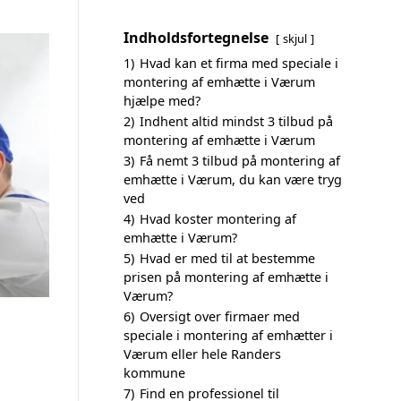
Indholdsfortegnelse
skjul
1)
Hvad kan et firma med speciale i
montering af emhætte i Værum
hjælpe med?
2)
Indhent altid mindst 3 tilbud på
montering af emhætte i Værum
3)
Få nemt 3 tilbud på montering af
emhætte i Værum, du kan være tryg
ved
4)
Hvad koster montering af
emhætte i Værum?
5)
Hvad er med til at bestemme
prisen på montering af emhætte i
Værum?
6)
Oversigt over firmaer med
speciale i montering af emhætter i
Værum eller hele Randers
kommune
7)
Find en professionel til