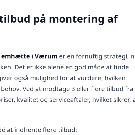
 tilbud på montering af
f emhætte i Værum
er en fornuftig strategi, 
kken. Det er ikke alene en god måde at finde
iver også mulighed for at vurdere, hvilken
ehov. Ved at modtage 3 eller flere tilbud fra
er, kvalitet og serviceaftaler, hvilket sikrer, 
dé at indhente flere tilbud: