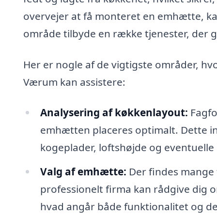
overvejer at få monteret en emhætte, kan
område tilbyde en række tjenester, der 
Her er nogle af de vigtigste områder, hv
Værum kan assistere:
Analysering af køkkenlayout:
Fagfol
emhætten placeres optimalt. Dette in
kogeplader, loftshøjde og eventuelle 
Valg af emhætte:
Der findes mange f
professionelt firma kan rådgive dig o
hvad angår både funktionalitet og de