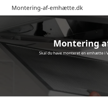
Montering-af-emhætte.dk
Montering af
Skal du have monteret en emhætte i Væ