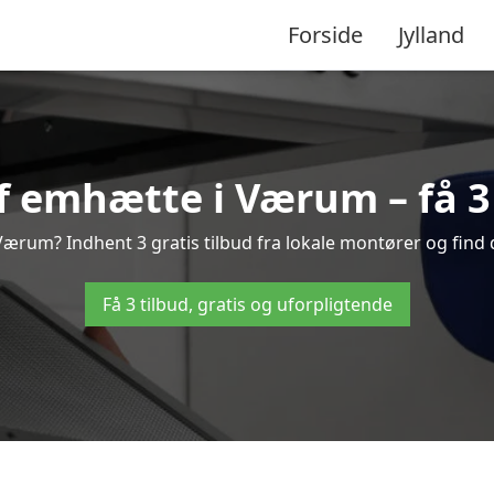
Forside
Jylland
 emhætte i Værum – få 3 
rum? Indhent 3 gratis tilbud fra lokale montører og find 
Få 3 tilbud, gratis og uforpligtende