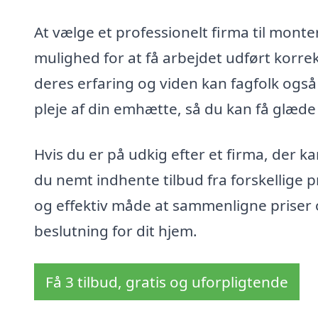
At vælge et professionelt firma til mont
mulighed for at få arbejdet udført korr
deres erfaring og viden kan fagfolk også
pleje af din emhætte, så du kan få glæde
Hvis du er på udkig efter et firma, der
du nemt indhente tilbud fra forskellige p
og effektiv måde at sammenligne priser 
beslutning for dit hjem.
Få 3 tilbud, gratis og uforpligtende