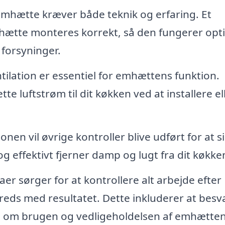
 emhætte kræver både teknik og erfaring. Et
 emhætte monteres korrekt, så den fungerer opt
 forsyninger.
ntilation er essentiel for emhættens funktion.
tte luftstrøm til dit køkken ved at installere el
ionen vil øvrige kontroller blive udført for at s
 effektivt fjerner damp og lugt fra dit køkke
aer sørger for at kontrollere alt arbejde efter
ilfreds med resultatet. Dette inkluderer at besv
e om brugen og vedligeholdelsen af emhætten