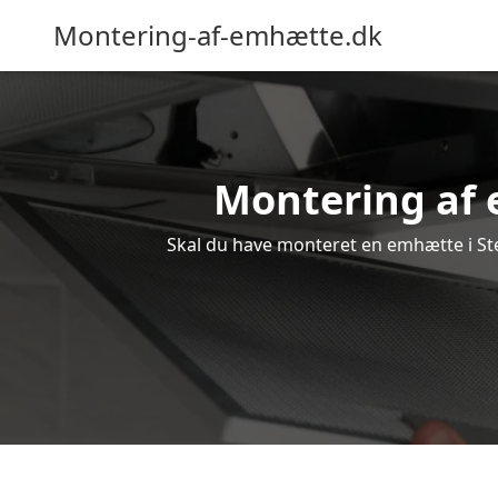
Montering-af-emhætte.dk
Montering af e
Skal du have monteret en emhætte i Ste