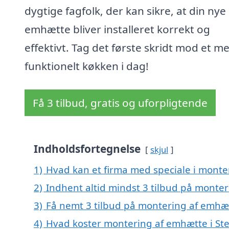
dygtige fagfolk, der kan sikre, at din nye
emhætte bliver installeret korrekt og
effektivt. Tag det første skridt mod et m
funktionelt køkken i dag!
Få 3 tilbud, gratis og uforpligtende
Indholdsfortegnelse
skjul
1)
Hvad kan et firma med speciale i mont
2)
Indhent altid mindst 3 tilbud på monte
3)
Få nemt 3 tilbud på montering af emhæt
4)
Hvad koster montering af emhætte i St