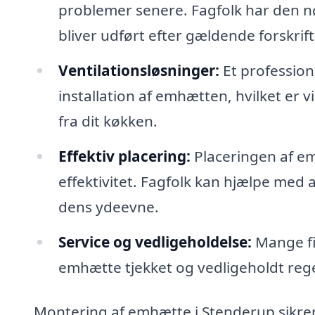
problemer senere. Fagfolk har den nød
bliver udført efter gældende forskrift
Ventilationsløsninger:
Et professione
installation af emhætten, hvilket er vig
fra dit køkken.
Effektiv placering:
Placeringen af e
effektivitet. Fagfolk kan hjælpe med 
dens ydeevne.
Service og vedligeholdelse:
Mange fir
emhætte tjekket og vedligeholdt rege
Montering af emhætte i Stenderup sikrer