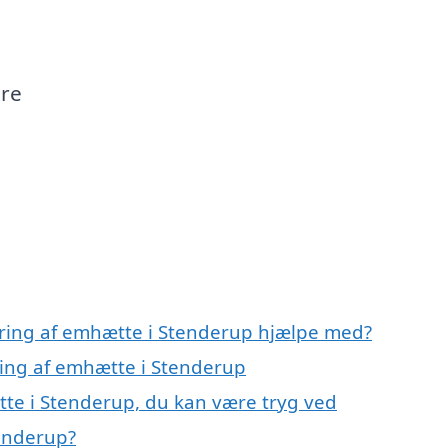
ere
ering af emhætte i Stenderup hjælpe med?
ring af emhætte i Stenderup
te i Stenderup, du kan være tryg ved
enderup?