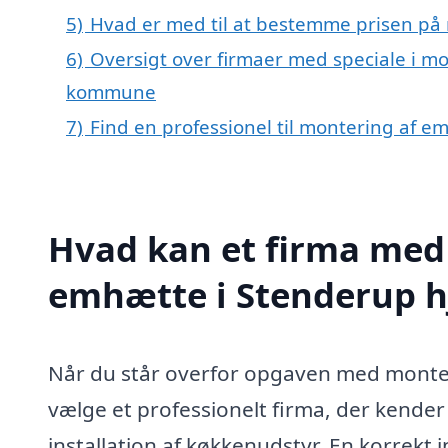
5)
Hvad er med til at bestemme prisen på
6)
Oversigt over firmaer med speciale i mo
kommune
7)
Find en professionel til montering af 
Hvad kan et firma med 
emhætte i Stenderup 
Når du står overfor opgaven med monteri
vælge et professionelt firma, der kender 
installation af køkkenudstyr. En korrekt 