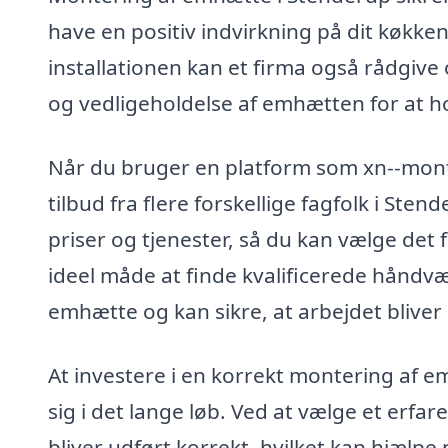
have en positiv indvirkning på dit køkken
installationen kan et firma også rådgive 
og vedligeholdelse af emhætten for at h
Når du bruger en platform som xn--mon
tilbud fra flere forskellige fagfolk i St
priser og tjenester, så du kan vælge det 
ideel måde at finde kvalificerede håndv
emhætte og kan sikre, at arbejdet bliver 
At investere i en korrekt montering af e
sig i det lange løb. Ved at vælge et erfar
bliver udført korrekt, hvilket kan hjælp