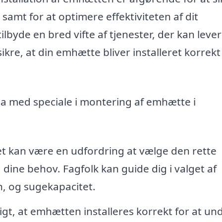
samt for at optimere effektiviteten af dit
ilbyde en bred vifte af tjenester, der kan leve
ikre, at din emhætte bliver installeret korrekt
ma med speciale i montering af emhætte i
t kan være en udfordring at vælge den rette
 dine behov. Fagfolk kan guide dig i valget af
, og sugekapacitet.
igt, at emhætten installeres korrekt for at un