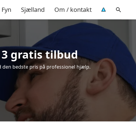
Fyn
Sjælland
Om / kontakt
3 gratis tilbud
 den bedste pris på professionel hjælp.