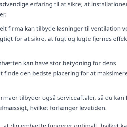
vendige erfaring til at sikre, at installatione
er.
lt firma kan tilbyde løsninger til ventilation v
tigt for at sikre, at fugt og lugte fjernes effek
mhætten kan have stor betydning for dens
at finde den bedste placering for at maksimer
maer tilbyder også serviceaftaler, så du kan 
lmæssigt, hvilket forlænger levetiden.
, at din emhætte fungerer optimalt, hvilket k