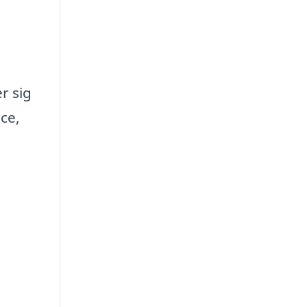
r sig
ce,