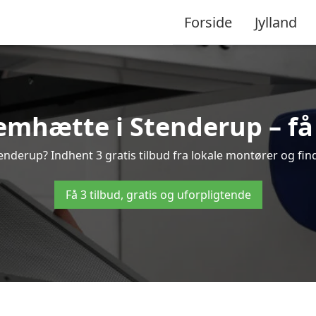
Forside
Jylland
mhætte i Stenderup – få 
nderup? Indhent 3 gratis tilbud fra lokale montører og find
Få 3 tilbud, gratis og uforpligtende