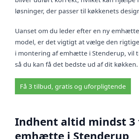
løsninger, der passer til køkkenets desi
Uanset om du leder efter en ny emhætte e
model, er det vigtigt at vælge den rigtige
i montering af emhætte i Stenderup, vil 
så du kan få det bedste ud af dit køkken.
Få 3 tilbud, gratis og uforpligtende
Indhent altid mindst 3
emhætte i Stenderup