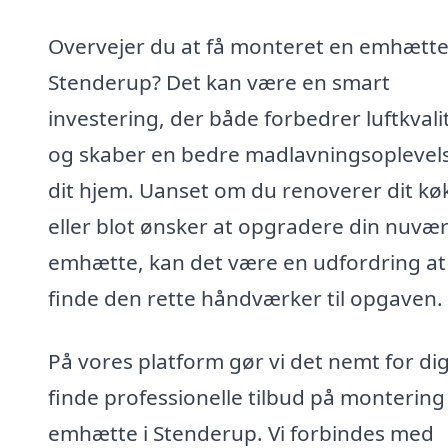
Overvejer du at få monteret en emhætte
Stenderup? Det kan være en smart
investering, der både forbedrer luftkvali
og skaber en bedre madlavningsoplevels
dit hjem. Uanset om du renoverer dit kø
eller blot ønsker at opgradere din nuvæ
emhætte, kan det være en udfordring at
finde den rette håndværker til opgaven.
På vores platform gør vi det nemt for dig
finde professionelle tilbud på montering
emhætte i Stenderup. Vi forbindes med