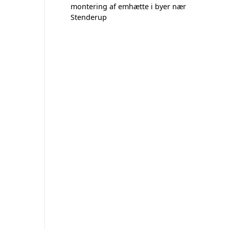
montering af emhætte i byer nær
Stenderup