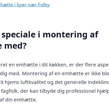
mhætte i byer nær Folby
speciale i montering af
e med?
et en emhætte i dit køkken, er der flere aspe
 dig med. Montering af en emhætte er ikke bl
it hjems luftkvalitet og det generelle indeklima
 fagfolk, der kan tilbyde dig professionel hjæl
 af din emhætte.