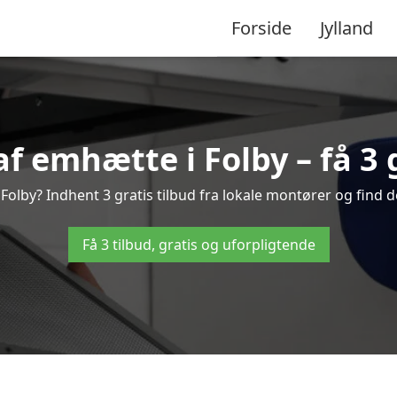
Forside
Jylland
f emhætte i Folby – få 3 g
olby? Indhent 3 gratis tilbud fra lokale montører og find d
Få 3 tilbud, gratis og uforpligtende