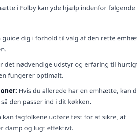
hætte i Folby kan yde hjælp indenfor følgende
guide dig i forhold til valg af den rette emhæ
en.
det nødvendige udstyr og erfaring til hurtig
den fungerer optimalt.
ioner:
Hvis du allerede har en emhætte, kan d
så den passer ind i dit køkken.
 kan fagfolkene udføre test for at sikre, at
 damp og lugt effektivt.