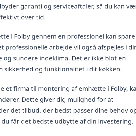
byder garanti og serviceaftaler, så du kan væ
ektivt over tid.
tte i Folby gennem en professionel kan spare
t professionelle arbejde vil også afspejles i di
e og sundere indeklima. Det er ikke blot en
 sikkerhed og funktionalitet i dit køkken.
de et firma til montering af emhætte i Folby, k
andører. Dette giver dig mulighed for at
der det tilbud, der bedst passer dine behov o
t du får det bedste udbytte af din investering.