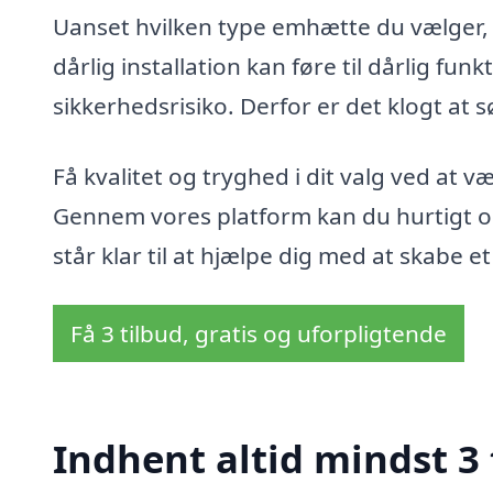
Uanset hvilken type emhætte du vælger, e
dårlig installation kan føre til dårlig fun
sikkerhedsrisiko. Derfor er det klogt at s
Få kvalitet og tryghed i dit valg ved at v
Gennem vores platform kan du hurtigt o
står klar til at hjælpe dig med at skabe 
Få 3 tilbud, gratis og uforpligtende
Indhent altid mindst 3