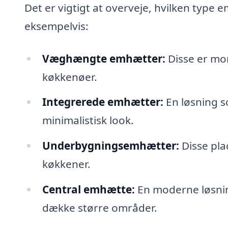
Det er vigtigt at overveje, hvilken type 
eksempelvis:
Væghængte emhætter:
Disse er mon
køkkenøer.
Integrerede emhætter:
En løsning 
minimalistisk look.
Underbygningsemhætter:
Disse pla
køkkener.
Central emhætte:
En moderne løsning
dække større områder.