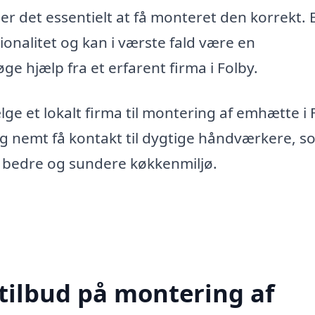
r det essentielt at få monteret den korrekt. 
ktionalitet og kan i værste fald være en
øge hjælp fra et erfarent firma i Folby.
ælge et lokalt firma til montering af emhætte i 
g nemt få kontakt til dygtige håndværkere, s
et bedre og sundere køkkenmiljø.
 tilbud på montering af