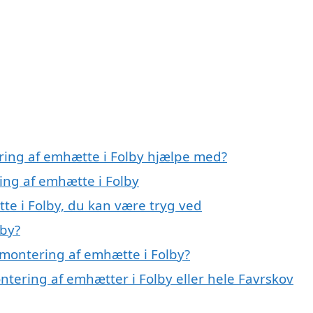
ring af emhætte i Folby hjælpe med?
ing af emhætte i Folby
te i Folby, du kan være tryg ved
lby?
montering af emhætte i Folby?
ntering af emhætter i Folby eller hele Favrskov