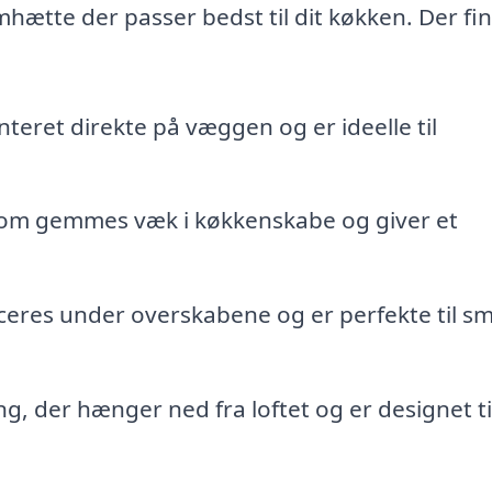
emhætte der passer bedst til dit køkken. Der fi
teret direkte på væggen og er ideelle til
som gemmes væk i køkkenskabe og giver et
ceres under overskabene og er perfekte til s
, der hænger ned fra loftet og er designet ti