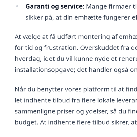
Garanti og service:
Mange firmaer til
sikker på, at din emhætte fungerer eff
At vælge at få udført montering af emhæ
for tid og frustration. Overskuddet fra de
hverdag, idet du vil kunne nyde et rener
installationsopgave; det handler også om
Når du benytter vores platform til at fin
let indhente tilbud fra flere lokale lever
sammenligne priser og ydelser, så du fin
budget. At indhente flere tilbud sikrer, a