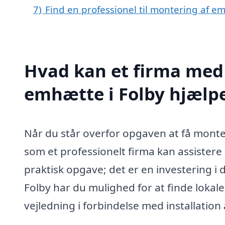
7)
Find en professionel til montering af e
Hvad kan et firma med 
emhætte i Folby hjælp
Når du står overfor opgaven at få monter
som et professionelt firma kan assistere
praktisk opgave; det er en investering i d
Folby har du mulighed for at finde lokale
vejledning i forbindelse med installation