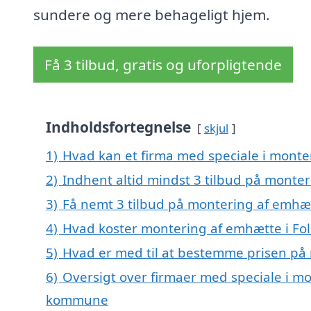
sundere og mere behageligt hjem.
Få 3 tilbud, gratis og uforpligtende
Indholdsfortegnelse
skjul
1)
Hvad kan et firma med speciale i monte
2)
Indhent altid mindst 3 tilbud på monter
3)
Få nemt 3 tilbud på montering af emhæt
4)
Hvad koster montering af emhætte i Fo
5)
Hvad er med til at bestemme prisen på 
6)
Oversigt over firmaer med speciale i mo
kommune