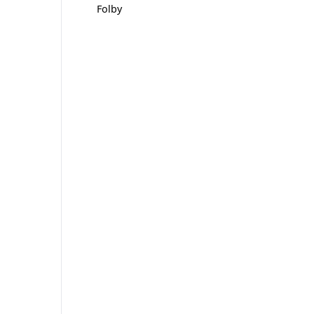
Folby