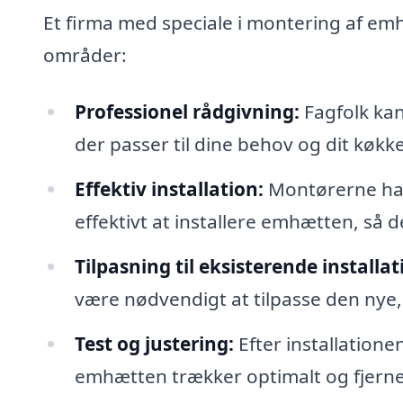
Et firma med speciale i montering af em
områder:
Professionel rådgivning:
Fagfolk kan 
der passer til dine behov og dit køkk
Effektiv installation:
Montørerne har 
effektivt at installere emhætten, så 
Tilpasning til eksisterende installat
være nødvendigt at tilpasse den nye, 
Test og justering:
Efter installationen
emhætten trækker optimalt og fjerner