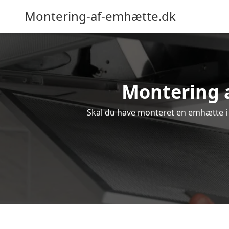
Montering-af-emhætte.dk
Montering a
Skal du have monteret en emhætte i F