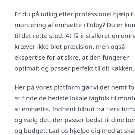
Er du på udkig efter professionel hjælp ti
montering af emhætte i Folby? Du er k
til det rette sted. At få installeret en em
kræver ikke blot præcision, men også
ekspertise for at sikre, at den fungerer
optimalt og passer perfekt til dit køkken.
Her på vores platform gør vi det nemt fo
at finde de bedste lokale fagfolk til mon
af emhætte. Indhent tilbud fra flere firm
og vælg det, der passer bedst til dine b
og budget. Lad os hjælpe dig med at ska