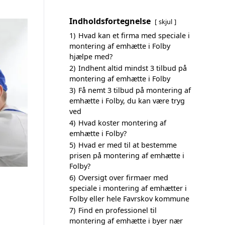
Indholdsfortegnelse
skjul
1)
Hvad kan et firma med speciale i
montering af emhætte i Folby
hjælpe med?
2)
Indhent altid mindst 3 tilbud på
montering af emhætte i Folby
3)
Få nemt 3 tilbud på montering af
emhætte i Folby, du kan være tryg
ved
4)
Hvad koster montering af
emhætte i Folby?
5)
Hvad er med til at bestemme
prisen på montering af emhætte i
Folby?
6)
Oversigt over firmaer med
speciale i montering af emhætter i
Folby eller hele Favrskov kommune
7)
Find en professionel til
montering af emhætte i byer nær