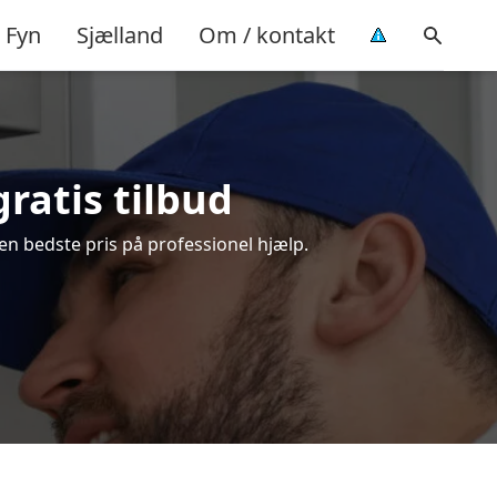
Fyn
Sjælland
Om / kontakt
ratis tilbud
en bedste pris på professionel hjælp.